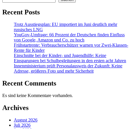
Recent Posts
Trotz Ausstiegsplan: EU importiert im Juni deutlich mehr
russisches LNG
YouGov-Umfrage: 66 Prozent der Deutschen finden Einfluss
von Google, Amazon und Co. zu hoch
Frühstartrente: Verbraucherschützer warnen vor Zwei-Klassen-
Rente für Kinder
Einschnitte bei der Kinder- und Jugendhilfe: Keine
Einsparungen bei Schulbegleitungen in den ersten acht Jahren
Innenministerium prüft Personalausweis der Zukunft: Keine
Adresse, größeres Foto und mehr Sicherheit
Recent Comments
Es sind keine Kommentare vorhanden.
Archives
August 2026
Juli 2026