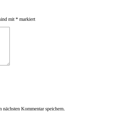
sind mit
*
markiert
n nächsten Kommentar speichern.