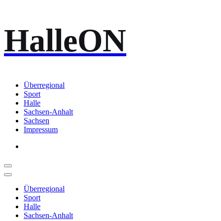
Zum
HalleON
Inhalt
springen
Überregional
Sport
Halle
Sachsen-Anhalt
Sachsen
Impressum
Überregional
Sport
Halle
Sachsen-Anhalt