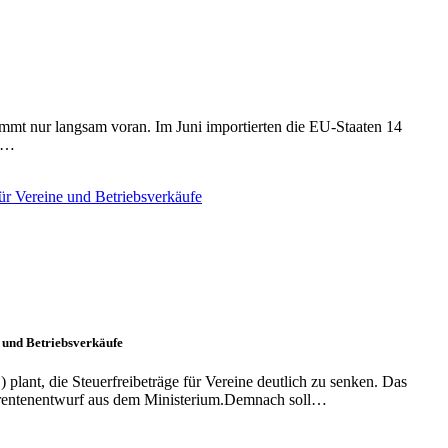
mmt nur langsam voran. Im Juni importierten die EU-Staaten 14
ie…
 und Betriebsverkäufe
lant, die Steuerfreibeträge für Vereine deutlich zu senken. Das
ferentenentwurf aus dem Ministerium.Demnach soll…