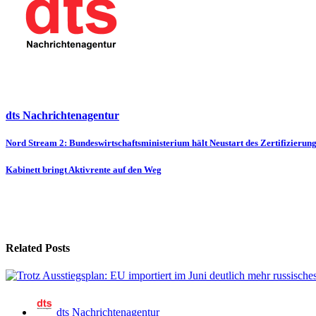
dts Nachrichtenagentur
Beitragsnavigation
Nord Stream 2: Bundeswirtschaftsministerium hält Neustart des Zertifizierun
Kabinett bringt Aktivrente auf den Weg
Related Posts
dts Nachrichtenagentur