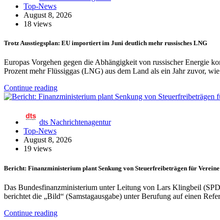
Top-News
August 8, 2026
18 views
Trotz Ausstiegsplan: EU importiert im Juni deutlich mehr russisches LNG
Europas Vorgehen gegen die Abhängigkeit von russischer Energie ko
Prozent mehr Flüssiggas (LNG) aus dem Land als ein Jahr zuvor, w
Continue reading
dts Nachrichtenagentur
Top-News
August 8, 2026
19 views
Bericht: Finanzministerium plant Senkung von Steuerfreibeträgen für Vereine
Das Bundesfinanzministerium unter Leitung von Lars Klingbeil (SPD) p
berichtet die „Bild“ (Samstagausgabe) unter Berufung auf einen Re
Continue reading