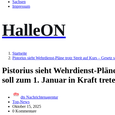
Sachsen
Impressum
HalleON
Startseite
Pistorius sieht Wehrdienst-Pläne trotz Streit auf Kurs – Gesetz s
Pistorius sieht Wehrdienst-Pläne
soll zum 1. Januar in Kraft tret
dts Nachrichtenagentur
Top-News
Oktober 15, 2025
0 Kommentare