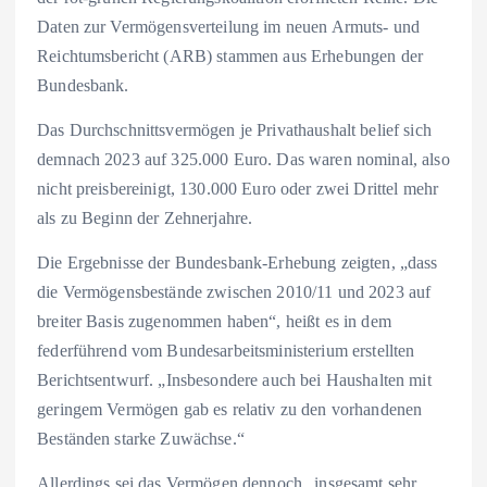
Daten zur Vermögensverteilung im neuen Armuts- und
Reichtumsbericht (ARB) stammen aus Erhebungen der
Bundesbank.
Das Durchschnittsvermögen je Privathaushalt belief sich
demnach 2023 auf 325.000 Euro. Das waren nominal, also
nicht preisbereinigt, 130.000 Euro oder zwei Drittel mehr
als zu Beginn der Zehnerjahre.
Die Ergebnisse der Bundesbank-Erhebung zeigten, „dass
die Vermögensbestände zwischen 2010/11 und 2023 auf
breiter Basis zugenommen haben“, heißt es in dem
federführend vom Bundesarbeitsministerium erstellten
Berichtsentwurf. „Insbesondere auch bei Haushalten mit
geringem Vermögen gab es relativ zu den vorhandenen
Beständen starke Zuwächse.“
Allerdings sei das Vermögen dennoch „insgesamt sehr