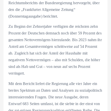
Reichtumsberichts der Bundesregierung hervorgeht, über
den die „Frankfurter Allgemeine Zeitung“
(Donnerstagausgabe) berichtet.
Zu Beginn der Zehnerjahre verfügten die reichsten zehn
Prozent der Deutschen demnach noch über 59 Prozent des
gesamten Nettovermögens hierzulande. Bis 2023 nahm ihr
Anteil am Gesamtvermögen schrittweise auf 54 Prozent
ab. Zugleich hat sich der Anteil der Haushalte mit
negativem Nettovermögen – also mit Schulden, die höher
sind als Hab und Gut – von neun auf sechs Prozent
verringert.
Mit dem Bericht liefert die Regierung alle vier Jahre ein
breites Spektrum an Daten und Analysen zu sozialpolitisch
interessierenden Fragen. Die neue Ausgabe, deren
Entwurf 683 Seiten umfasst, ist die siebte in der einst von
der rot-grünen Regierungskoalition eröffneten Reihe. Die