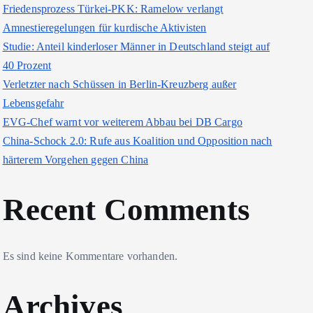
Friedensprozess Türkei-PKK: Ramelow verlangt
Amnestieregelungen für kurdische Aktivisten
Studie: Anteil kinderloser Männer in Deutschland steigt auf
40 Prozent
Verletzter nach Schüssen in Berlin-Kreuzberg außer
Lebensgefahr
EVG-Chef warnt vor weiterem Abbau bei DB Cargo
China-Schock 2.0: Rufe aus Koalition und Opposition nach
härterem Vorgehen gegen China
Recent Comments
Es sind keine Kommentare vorhanden.
Archives