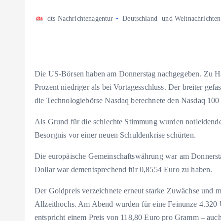
dts Nachrichtenagentur
Deutschland- und Weltnachrichten
Die US-Börsen haben am Donnerstag nachgegeben. Zu Ha
Prozent niedriger als bei Vortagesschluss. Der breiter gef
die Technologiebörse Nasdaq berechnete den Nasdaq 100 
Als Grund für die schlechte Stimmung wurden notleidende
Besorgnis vor einer neuen Schuldenkrise schürten.
Die europäische Gemeinschaftswährung war am Donnerstag
Dollar war dementsprechend für 0,8554 Euro zu haben.
Der Goldpreis verzeichnete erneut starke Zuwächse und ma
Allzeithochs. Am Abend wurden für eine Feinunze 4.320 U
entspricht einem Preis von 118,80 Euro pro Gramm – auch