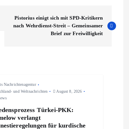
Pistorius einigt sich mit SPD-Kritikern
nach Wehrdienst-Streit – Gemeinsamer
Brief zur Freiwilligkeit
ts Nachrichtenagentur
chland- und Weltnachrichten
August 8, 2026
iews
edensprozess Türkei-PKK:
elow verlangt
estieregelungen für kurdische