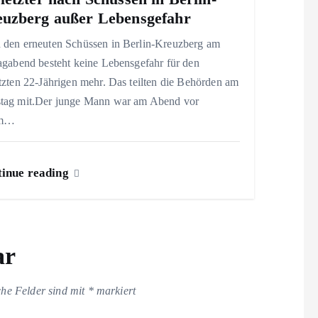
uzberg außer Lebensgefahr
 den erneuten Schüssen in Berlin-Kreuzberg am
agabend besteht keine Lebensgefahr für den
tzten 22-Jährigen mehr. Das teilten die Behörden am
tag mit.Der junge Mann war am Abend vor
em…
inue reading
ar
che Felder sind mit
*
markiert