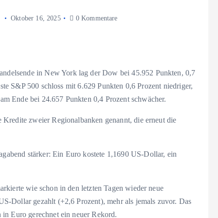
Oktober 16, 2025
0 Kommentare
ndelsende in New York lag der Dow bei 45.952 Punkten, 0,7
asste S&P 500 schloss mit 6.629 Punkten 0,6 Prozent niedriger,
am Ende bei 24.657 Punkten 0,4 Prozent schwächer.
 Kredite zweier Regionalbanken genannt, die erneut die
abend stärker: Ein Euro kostete 1,1690 US-Dollar, ein
rkierte wie schon in den letzten Tagen wieder neue
S-Dollar gezahlt (+2,6 Prozent), mehr als jemals zuvor. Das
 in Euro gerechnet ein neuer Rekord.