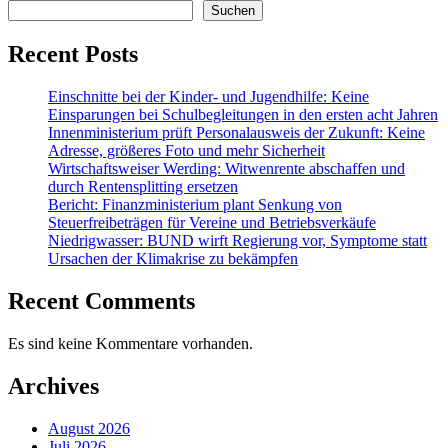
Suchen
Recent Posts
Einschnitte bei der Kinder- und Jugendhilfe: Keine
Einsparungen bei Schulbegleitungen in den ersten acht Jahren
Innenministerium prüft Personalausweis der Zukunft: Keine
Adresse, größeres Foto und mehr Sicherheit
Wirtschaftsweiser Werding: Witwenrente abschaffen und
durch Rentensplitting ersetzen
Bericht: Finanzministerium plant Senkung von
Steuerfreibeträgen für Vereine und Betriebsverkäufe
Niedrigwasser: BUND wirft Regierung vor, Symptome statt
Ursachen der Klimakrise zu bekämpfen
Recent Comments
Es sind keine Kommentare vorhanden.
Archives
August 2026
Juli 2026