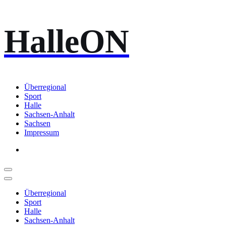
Zum
HalleON
Inhalt
springen
Überregional
Sport
Halle
Sachsen-Anhalt
Sachsen
Impressum
Überregional
Sport
Halle
Sachsen-Anhalt