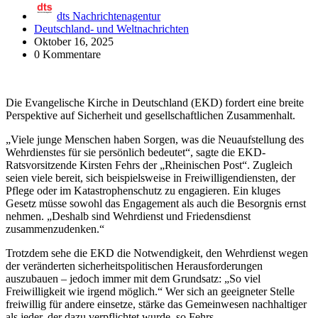
dts Nachrichtenagentur
Deutschland- und Weltnachrichten
Oktober 16, 2025
0 Kommentare
Die Evangelische Kirche in Deutschland (EKD) fordert eine breite
Perspektive auf Sicherheit und gesellschaftlichen Zusammenhalt.
„Viele junge Menschen haben Sorgen, was die Neuaufstellung des
Wehrdienstes für sie persönlich bedeutet“, sagte die EKD-
Ratsvorsitzende Kirsten Fehrs der „Rheinischen Post“. Zugleich
seien viele bereit, sich beispielsweise in Freiwilligendiensten, der
Pflege oder im Katastrophenschutz zu engagieren. Ein kluges
Gesetz müsse sowohl das Engagement als auch die Besorgnis ernst
nehmen. „Deshalb sind Wehrdienst und Friedensdienst
zusammenzudenken.“
Trotzdem sehe die EKD die Notwendigkeit, den Wehrdienst wegen
der veränderten sicherheitspolitischen Herausforderungen
auszubauen – jedoch immer mit dem Grundsatz: „So viel
Freiwilligkeit wie irgend möglich.“ Wer sich an geeigneter Stelle
freiwillig für andere einsetze, stärke das Gemeinwesen nachhaltiger
als jeder, der dazu verpflichtet wurde, so Fehrs.