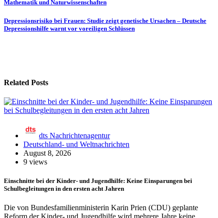
Mathematik und Naturwissenschaften
Depressionsrisiko bei Frauen: Studie zeigt genetische Ursachen – Deutsche
Depressionshilfe warnt vor voreiligen Schlüssen
Related Posts
dts Nachrichtenagentur
Deutschland- und Weltnachrichten
August 8, 2026
9 views
Einschnitte bei der Kinder- und Jugendhilfe: Keine Einsparungen bei
Schulbegleitungen in den ersten acht Jahren
Die von Bundesfamilienministerin Karin Prien (CDU) geplante
Reform der Kinder- und Jugendhilfe wird mehrere Jahre keine