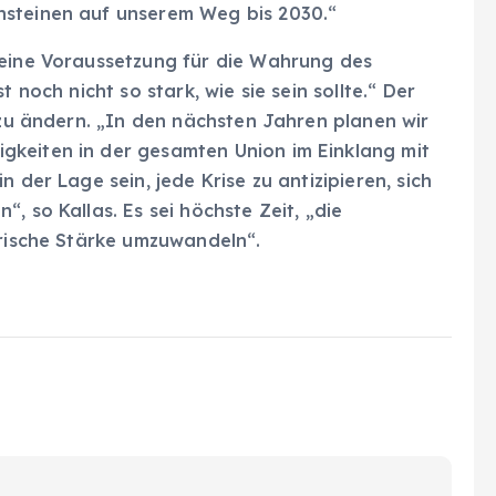
nsteinen auf unserem Weg bis 2030.“
 eine Voraussetzung für die Wahrung des
 noch nicht so stark, wie sie sein sollte.“ Der
s zu ändern. „In den nächsten Jahren planen wir
gkeiten in der gesamten Union im Einklang mit
 der Lage sein, jede Krise zu antizipieren, sich
, so Kallas. Es sei höchste Zeit, „die
ärische Stärke umzuwandeln“.