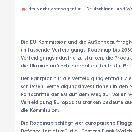
dts Nachrichtenagentur
Deutschland- und We
Die EU-Kommission und die Außenbeauftragte
umfassende Verteidigungs-Roadmap bis 2030 
Verteidigungsindustrie zu stärken, die Produ
die Ukraine aufrechtzuerhalten, teilte die B
Der Fahrplan für die Verteidigung enthält Zi
schließen, Verteidigungsinvestitionen in den
Fortschritte der EU auf dem Weg zur vollen V
Verteidigung Europas zu stärken bedeute auch
die Kommission.
Die Roadmap schlägt vier europäische Flaggs
Defence Initiative“, die „Eastern Flank Watc