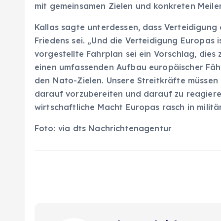
mit gemeinsamen Zielen und konkreten Meile
Kallas sagte unterdessen, dass Verteidigung
Friedens sei. „Und die Verteidigung Europas ist
vorgestellte Fahrplan sei ein Vorschlag, die
einen umfassenden Aufbau europäischer Fähi
den Nato-Zielen. Unsere Streitkräfte müssen in
darauf vorzubereiten und darauf zu reagieren“
wirtschaftliche Macht Europas rasch in milit
Foto: via dts Nachrichtenagentur