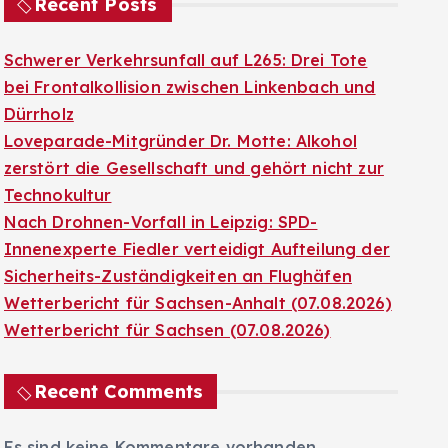
Recent Posts
Schwerer Verkehrsunfall auf L265: Drei Tote
bei Frontalkollision zwischen Linkenbach und
Dürrholz
Loveparade-Mitgründer Dr. Motte: Alkohol
zerstört die Gesellschaft und gehört nicht zur
Technokultur
Nach Drohnen-Vorfall in Leipzig: SPD-
Innenexperte Fiedler verteidigt Aufteilung der
Sicherheits-Zuständigkeiten an Flughäfen
Wetterbericht für Sachsen-Anhalt (07.08.2026)
Wetterbericht für Sachsen (07.08.2026)
Recent Comments
Es sind keine Kommentare vorhanden.