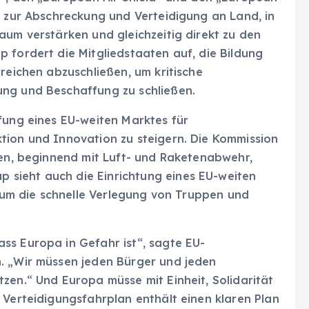
t zur Abschreckung und Verteidigung an Land, in
aum verstärken und gleichzeitig direkt zu den
 fordert die Mitgliedstaaten auf, die Bildung
reichen abzuschließen, um kritische
ung und Beschaffung zu schließen.
fung eines EU-weiten Marktes für
tion und Innovation zu steigern. Die Kommission
hen, beginnend mit Luft- und Raketenabwehr,
sieht auch die Einrichtung eines EU-weiten
, um die schnelle Verlegung von Truppen und
ss Europa in Gefahr ist“, sagte EU-
. „Wir müssen jeden Bürger und jeden
zen.“ Und Europa müsse mit Einheit, Solidarität
 Verteidigungsfahrplan enthält einen klaren Plan