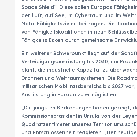
Space Shield“. Diese sollen Europas Fähigkei
der Luft, auf See, im Cyberraum und im Weltr
Nato-Fähigkeitszielen beitragen. Die Roadmap
von Fähigkeitskoalitionen in neun Schlüsselbe
Fähigkeitslücken durch gemeinsame Entwickl
Ein weiterer Schwerpunkt liegt auf der Schaf
Verteidigungsausrüstung bis 2030, um Produk
plant, die industrielle Kapazität zu überwac
Drohnen und Weltraumsystemen. Die Roadmap 
militärischen Mobilitätsbereichs bis 2027 vor
Ausrüstung in Europa zu ermöglichen.
„Die jüngsten Bedrohungen haben gezeigt, da
Kommissionspräsidentin Ursula von der Leyen
Quadratzentimeter unseres Territoriums schüt
und Entschlossenheit reagieren. „Der heutige