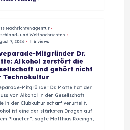
dts Nachrichtenagentur
schland- und Weltnachrichten
ust 7, 2026
6 views
veparade-Mitgründer Dr.
tte: Alkohol zerstört die
sellschaft und gehört nicht
r Technokultur
eparade-Mitgründer Dr. Motte hat den
luss von Alkohol in der Gesellschaft
e in der Clubkultur scharf verurteilt.
ohol ist eine der stärksten Drogen auf
sem Planeten“, sagte Matthias Roeingh,