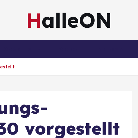
HalleON
Sachsen-Anhalt
Sachsen
Impressum
stellt
ungs-
0 vorgestellt