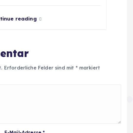
tinue reading
entar
t.
Erforderliche Felder sind mit
*
markiert
E-Mail-Adresse
*