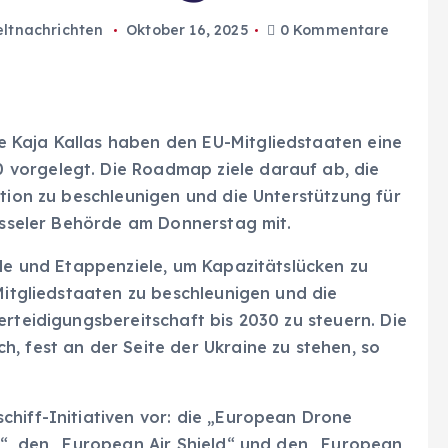
ltnachrichten
Oktober 16, 2025
0 Kommentare
 Kaja Kallas haben den EU-Mitgliedstaaten eine
vorgelegt. Die Roadmap ziele darauf ab, die
ktion zu beschleunigen und die Unterstützung für
rüsseler Behörde am Donnerstag mit.
ele und Etappenziele, um Kapazitätslücken zu
 Mitgliedstaaten zu beschleunigen und die
erteidigungsbereitschaft bis 2030 zu steuern. Die
, fest an der Seite der Ukraine zu stehen, so
chiff-Initiativen vor: die „European Drone
h“, den „European Air Shield“ und den „European