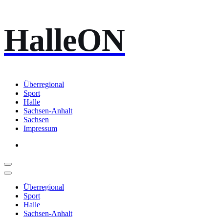
Zum
HalleON
Inhalt
springen
Überregional
Sport
Halle
Sachsen-Anhalt
Sachsen
Impressum
Überregional
Sport
Halle
Sachsen-Anhalt