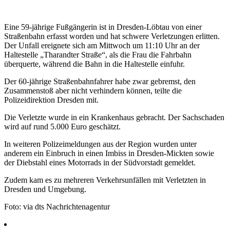
Eine 59-jährige Fußgängerin ist in Dresden-Löbtau von einer
Straßenbahn erfasst worden und hat schwere Verletzungen erlitten.
Der Unfall ereignete sich am Mittwoch um 11:10 Uhr an der
Haltestelle „Tharandter Straße“, als die Frau die Fahrbahn
überquerte, während die Bahn in die Haltestelle einfuhr.
Der 60-jährige Straßenbahnfahrer habe zwar gebremst, den
Zusammenstoß aber nicht verhindern können, teilte die
Polizeidirektion Dresden mit.
Die Verletzte wurde in ein Krankenhaus gebracht. Der Sachschaden
wird auf rund 5.000 Euro geschätzt.
In weiteren Polizeimeldungen aus der Region wurden unter
anderem ein Einbruch in einen Imbiss in Dresden-Mickten sowie
der Diebstahl eines Motorrads in der Südvorstadt gemeldet.
Zudem kam es zu mehreren Verkehrsunfällen mit Verletzten in
Dresden und Umgebung.
Foto: via dts Nachrichtenagentur