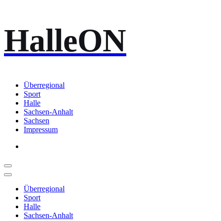
Zum
HalleON
Inhalt
springen
Überregional
Sport
Halle
Sachsen-Anhalt
Sachsen
Impressum
Überregional
Sport
Halle
Sachsen-Anhalt