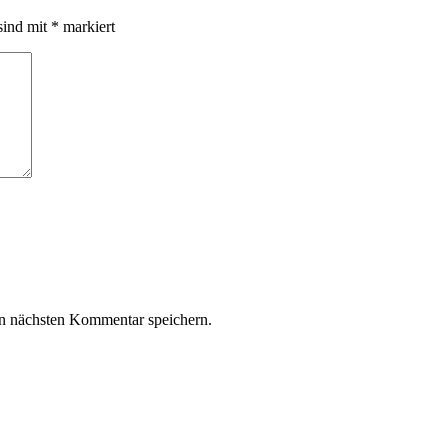
sind mit
*
markiert
n nächsten Kommentar speichern.