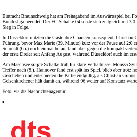
Eintracht Braunschweig hat am Freitagabend im Auswärtsspiel bei Fo
Bundesliga beendet. Der FC Schalke 04 setzte sich zeitgleich mit 3:0
Sieg in Folge.
In Düsseldorf nutzten die Gäste ihre Chancen konsequent: Christian 
Führung, bevor Max Marie (39. Minute) kurz vor der Pause auf 2:0 
Schmidt (65.) noch einmal heran, fand aber gegen die kompakt vertei
der erste Dreier seit Anfang August, während Düsseldorf auch im erst
Am Maschsee sorgte Schalke früh für klare Verhältnisse. Moussa Sylla 
Treffer nach (8.). Hannover fand erst spät ins Spiel, blieb aber trotz
Geschehen und entschieden die Partie endgültig, als Christian Gomis 
Gelsenkirchener hält damit an, während 96 weiter auf Konstanz warte
Foto: via dts Nachrichtenagentur