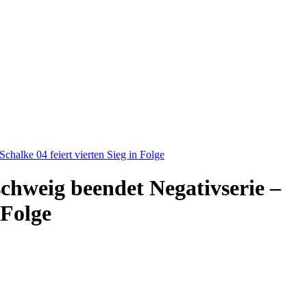
chalke 04 feiert vierten Sieg in Folge
chweig beendet Negativserie –
 Folge