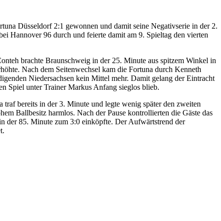
rtuna Düsseldorf 2:1 gewonnen und damit seine Negativserie in der 2.
 bei Hannover 96 durch und feierte damit am 9. Spieltag den vierten
Conteh brachte Braunschweig in der 25. Minute aus spitzem Winkel in
erhöhte. Nach dem Seitenwechsel kam die Fortuna durch Kenneth
digenden Niedersachsen kein Mittel mehr. Damit gelang der Eintracht
en Spiel unter Trainer Markus Anfang sieglos blieb.
traf bereits in der 3. Minute und legte wenig später den zweiten
 hohem Ballbesitz harmlos. Nach der Pause kontrollierten die Gäste das
in der 85. Minute zum 3:0 einköpfte. Der Aufwärtstrend der
t.