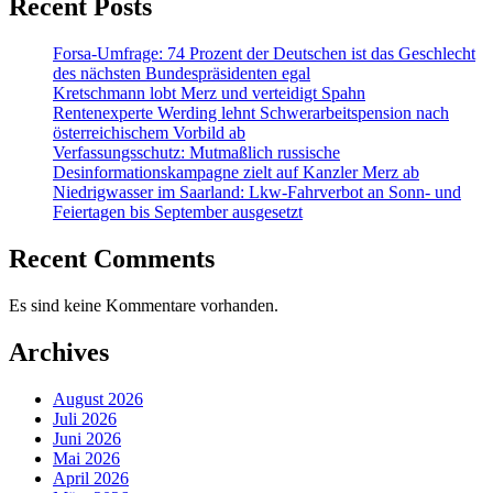
Recent Posts
Forsa-Umfrage: 74 Prozent der Deutschen ist das Geschlecht
des nächsten Bundespräsidenten egal
Kretschmann lobt Merz und verteidigt Spahn
Rentenexperte Werding lehnt Schwerarbeitspension nach
österreichischem Vorbild ab
Verfassungsschutz: Mutmaßlich russische
Desinformationskampagne zielt auf Kanzler Merz ab
Niedrigwasser im Saarland: Lkw-Fahrverbot an Sonn- und
Feiertagen bis September ausgesetzt
Recent Comments
Es sind keine Kommentare vorhanden.
Archives
August 2026
Juli 2026
Juni 2026
Mai 2026
April 2026