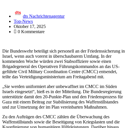
dts Nachrichtenagentur
Top-News
Oktober 17, 2025
0 Kommentare
Die Bundeswehr beteiligt sich personell an der Friedenssicherung in
Israel, wenn auch vorerst in überschaubarem Umfang. In der
kommenden Woche würden zwei Stabsoffiziere sowie einen
Brigadegeneral des Operativen Führungskommandos an das US-
geführte Civil Military Coordination Centre (CMCC) entsendet,
teilte das Verteidigungsministerium am Freitagabend mit.
„Sie werden uniformiert aber unbewaffnet im CMCC im Süden
Israels eingesetzt“, hieß es in der Mitteilung. Die Bundesregierung
unterstützte damit den 20-Punkte-Plan und den Friedensprozess für
Gaza mit einem Beitrag zur Stabilisierung des Waffenstillstandes
und zur Umsetzung der im Plan vereinbarten Maßnahmen.
Zu den Aufträgen des CMCC zählen die Überwachung des
Waffenstillstands sowie die Beseitigung von Kriegslasten und die
Koordinierung von humanitären Hilfeleistungen. Darüber hinaus