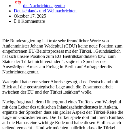
dts Nachrichtenagentur
Deutschland- und Weltnachrichten
Oktober 17, 2025
0 Kommentare
Die Bundesregierung hat trotz sehr freundlicher Worte von
Außenminister Johann Wadephul (CDU) keine neue Position zum
eingefrorenen EU-Beitrittsprozess mit der Türkei. „Grundsätzlich
hat sich unsere Position zum EU-Beitrittskandidaten bzw. zum
Status der Türkei nicht verändert“, sagte ein Sprecher des
Auswärtigen Amtes am Freitag in Berlin auf Anfrage der dts
Nachrichtenagentur.
Wadephul hatte vor seiner Abreise gesagt, dass Deutschland mit
Blick auf die geostrategische Lage auch die Zusammenarbeit
zwischen der EU und der Türkei „stärken“ wolle.
Nachgefragt nach dem Hintergrund eines Treffens von Wadephul
mit dem Leiter des türkischen Inlandsgeheimdienstes in Ankara,
ergänzte der Sprecher, dass ein großer Aspekt der Türkei-Reise die
Lage im Gazastreifen sei. Die Türkei spiele dort mit ihrem Einfluss
auf die Hamas eine wichtige Rolle und habe diesen Einfluss auch
geltend gemacht. „Und wir möchten natürlich, dass die Türkei