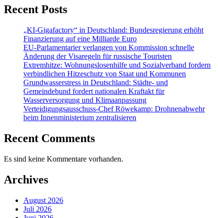
Recent Posts
„KI-Gigafactory“ in Deutschland: Bundesregierung erhöht
Finanzierung auf eine Milliarde Euro
EU-Parlamentarier verlangen von Kommission schnelle
Änderung der Visaregeln für russische Touristen
Extremhitze: Wohnungslosenhilfe und Sozialverband fordern
verbindlichen Hitzeschutz von Staat und Kommunen
Grundwasserstress in Deutschland: Städte- und
Gemeindebund fordert nationalen Kraftakt für
Wasserversorgung und Klimaanpassung
Verteidigungsausschuss-Chef Röwekamp: Drohnenabwehr
beim Innenministerium zentralisieren
Recent Comments
Es sind keine Kommentare vorhanden.
Archives
August 2026
Juli 2026
Juni 2026