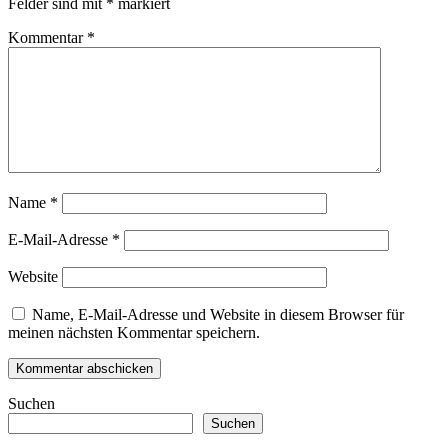
Felder sind mit
*
markiert
Kommentar
*
Name
*
E-Mail-Adresse
*
Website
Name, E-Mail-Adresse und Website in diesem Browser für
meinen nächsten Kommentar speichern.
Suchen
Suchen