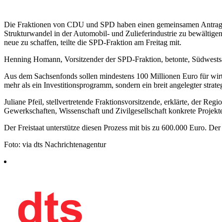
Die Fraktionen von CDU und SPD haben einen gemeinsamen Antrag f
Strukturwandel in der Automobil- und Zulieferindustrie zu bewältigen. 
neue zu schaffen, teilte die SPD-Fraktion am Freitag mit.
Henning Homann, Vorsitzender der SPD-Fraktion, betonte, Südwestsa
Aus dem Sachsenfonds sollen mindestens 100 Millionen Euro für wirts
mehr als ein Investitionsprogramm, sondern ein breit angelegter strate
Juliane Pfeil, stellvertretende Fraktionsvorsitzende, erklärte, der Re
Gewerkschaften, Wissenschaft und Zivilgesellschaft konkrete Projekt
Der Freistaat unterstütze diesen Prozess mit bis zu 600.000 Euro. De
Foto: via dts Nachrichtenagentur