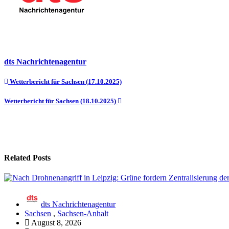
dts Nachrichtenagentur
Beitragsnavigation
Wetterbericht für Sachsen (17.10.2025)
Wetterbericht für Sachsen (18.10.2025)
Related Posts
dts Nachrichtenagentur
Sachsen
,
Sachsen-Anhalt
August 8, 2026