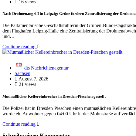
16 views
Nach Drohnenangriff in Leipzig: Grüne fordern Zentralisierung der Drohnen
Die Parlamentarische Geschäftsführerin der Grünen-Bundestagsfrakti
dem Flughafen Leipzig/Halle eine Zentralisierung der Drohnenabwehr be
und…
Continue reading
dts Nachrichtenagentur
Sachsen
August 7, 2026
21 views
Mutmaßlicher Kellereinbrecher in Dresden-Pieschen gestellt
Die Polizei hat in Dresden-Pieschen einen mutmaßlichen Kellereinbrech
wurde ein Anwohner gegen 04:00 Uhr in der Mohnstraße auf verdäc
Continue reading
Schreibe einen Kommentar