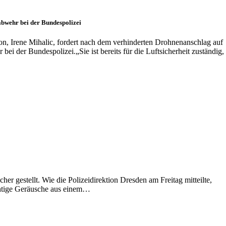
abwehr bei der Bundespolizei
on, Irene Mihalic, fordert nach dem verhinderten Drohnenanschlag auf
i der Bundespolizei.„Sie ist bereits für die Luftsicherheit zuständig,
er gestellt. Wie die Polizeidirektion Dresden am Freitag mitteilte,
htige Geräusche aus einem…