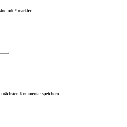
sind mit
*
markiert
n nächsten Kommentar speichern.