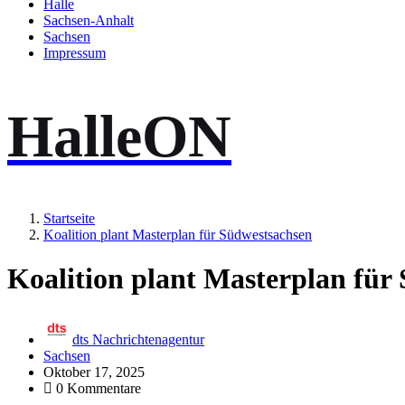
Halle
Sachsen-Anhalt
Sachsen
Impressum
HalleON
Startseite
Koalition plant Masterplan für Südwestsachsen
Koalition plant Masterplan für
dts Nachrichtenagentur
Sachsen
Oktober 17, 2025
0 Kommentare