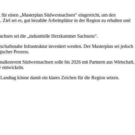
ür einen „Masterplan Südwestsachsen“ eingereicht, um den
Ziel sei es, gut bezahlte Arbeitsplätze in der Region zu erhalten und
chsen sei die „industrielle Herzkammer Sachsens“.
chaftsnahe Infrastruktur investiert werden. Der Masterplan sei jedoch
gischer Prozess.
gionalkonvent Südwestsachsen solle bis 2026 mit Partnern aus Wirtschaft,
e entwickeln.
r Landtag könne damit ein klares Zeichen für die Region setzen.