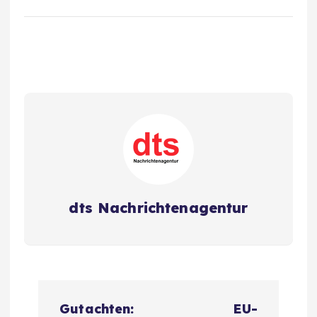
dts Nachrichtenagentur
B
Gutachten:
EU-