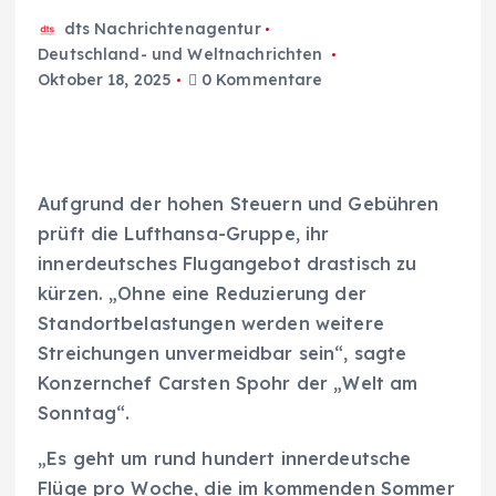
dts Nachrichtenagentur
Deutschland- und Weltnachrichten
Oktober 18, 2025
0 Kommentare
Aufgrund der hohen Steuern und Gebühren
prüft die Lufthansa-Gruppe, ihr
innerdeutsches Flugangebot drastisch zu
kürzen. „Ohne eine Reduzierung der
Standortbelastungen werden weitere
Streichungen unvermeidbar sein“, sagte
Konzernchef Carsten Spohr der „Welt am
Sonntag“.
„Es geht um rund hundert innerdeutsche
Flüge pro Woche, die im kommenden Sommer