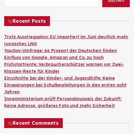
Suchen
Recent Posts
Trotz Ausstiegsplan: EU importiert im Juni deutlich mehr
russisches LNG
YouGov-Umfrage: 66 Prozent der Deutschen finden
Einfluss von Google, Amazon und Co. zu hoch
Frühstartrente: Verbraucherschützer warnen vor Zwei-
Klassen-Rente für Kinder
Einschnitte bei der Kinder- und Jugendhilfe: Keine
Einsparungen bei Schulbegleitungen in den ersten acht
Jahren
Innenministerium prüft Personalausweis der Zukunft:
Keine Adresse, größeres Foto und mehr Sicherheit
Recent Comments