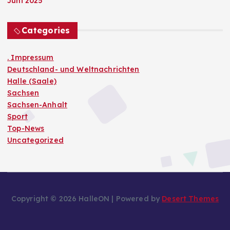
Juni 2025
Categories
. Impressum
Deutschland- und Weltnachrichten
Halle (Saale)
Sachsen
Sachsen-Anhalt
Sport
Top-News
Uncategorized
Copyright © 2026 HalleON | Powered by
Desert Themes