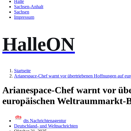
Halle
Sachsen-Anhalt
Sachsen
Impressum
HalleON
Startseite
Arianespace-Chef warnt vor übertriebenen Hoffnungen auf e
Arianespace-Chef warnt vor üb
europäischen Weltraummarkt-
dts Nachrichtenagentur
Deutschland- und Weltnachrichten