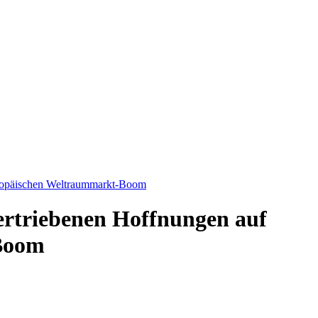
uropäischen Weltraummarkt-Boom
ertriebenen Hoffnungen auf
Boom