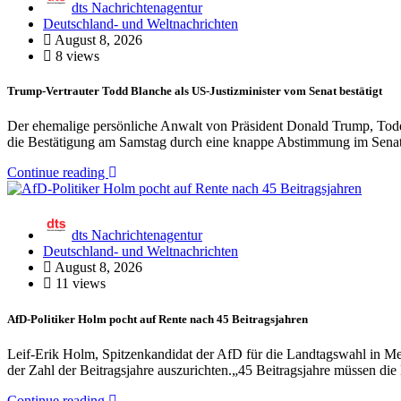
dts Nachrichtenagentur
Deutschland- und Weltnachrichten
August 8, 2026
8 views
Trump-Vertrauter Todd Blanche als US-Justizminister vom Senat bestätigt
Der ehemalige persönliche Anwalt von Präsident Donald Trump, Todd B
die Bestätigung am Samstag durch eine knappe Abstimmung im Sena
Continue reading
dts Nachrichtenagentur
Deutschland- und Weltnachrichten
August 8, 2026
11 views
AfD-Politiker Holm pocht auf Rente nach 45 Beitragsjahren
Leif-Erik Holm, Spitzenkandidat der AfD für die Landtagswahl in Mec
der Zahl der Beitragsjahre auszurichten.„45 Beitragsjahre müssen die 
Continue reading