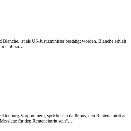
lanche, ist als US-Justizminister bestätigt worden. Blanche erhielt
t mit 50 zu…
klenburg-Vorpommern, spricht sich dafür aus, den Renteneintritt an
Messlatte für den Renteneintritt sein“,…