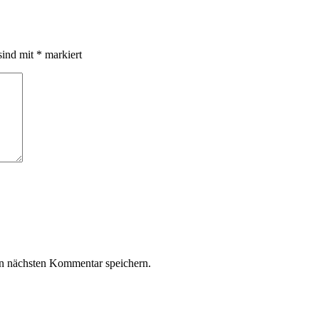
sind mit
*
markiert
n nächsten Kommentar speichern.