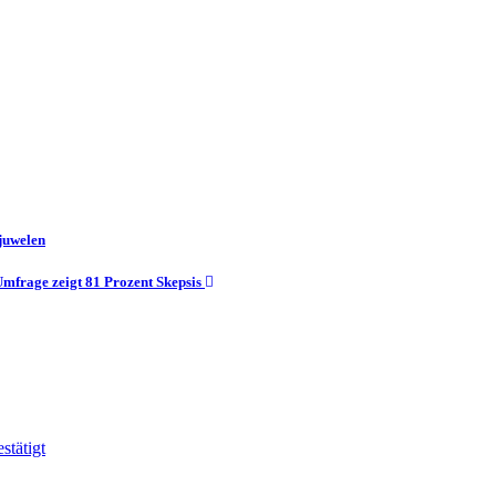
juwelen
Umfrage zeigt 81 Prozent Skepsis