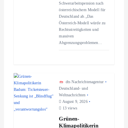
o
Schwerarbeitspension nach
österreichischem Modell für
n
Deutschland ab.„Das
Österreich-Modell würde zu
Rechtsstreitigkeiten und
massiven
Abgrenzungsproblemen…
dts Nachrichtenagentur
Deutschland- und
Weltnachrichten
August 9, 2026
13 views
Grünen-
Klimapolitikerin