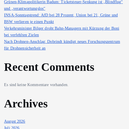
Grünen-Klimapolitikerin Badum: Ticketsteuer-Senkung ist „Blindflug“
und „verantwortungslos“
INSA-Sonntagstrend: AfD bei 28 Prozent, Union bei 21, Grüne und
BSW verlieren je einen Punkt
Verkehrsminister Bilger droht Bahn-Managern mit Kürzung der Boni
bei verfehlten Zielen
Nach Drohnen-Anschlag: Dobrindt kündigt neues Forschungszentrum
für Drohnensicherheit an
Recent Comments
Es sind keine Kommentare vorhanden.
Archives
August 2026
Juli 2026