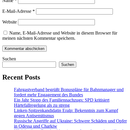
Name
*
E-Mail-Adresse
*
Website
Name, E-Mail-Adresse und Website in diesem Browser für
meinen nächsten Kommentar speichern.
Suchen
Suchen
Recent Posts
Fahrgastverband begrüßt Bonuspläne für Bahnmanager und
fordert mehr Engagement des Bundes
Ein Jahr Stopp des Familiennachzugs: SPD kritisiert
Härtefallregelung als zu streng
Linken-Spitzenkandidatin Eralp: Bekenntnis zum Kampf
gegen Antisemitismus
Russische Angriffe auf Ukraine: Schwere Schäden und Opfer
in Odessa und Charkiw