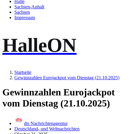
Halle
Sachsen-Anhalt
Sachsen
Impressum
HalleON
Startseite
Gewinnzahlen Eurojackpot vom Dienstag (21.10.2025)
Gewinnzahlen Eurojackpot
vom Dienstag (21.10.2025)
dts Nachrichtenagentur
Deutschland- und Weltnachrichten