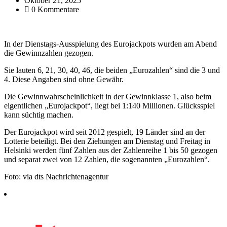
Oktober 21, 2025
0 Kommentare
In der Dienstags-Ausspielung des Eurojackpots wurden am Abend
die Gewinnzahlen gezogen.
Sie lauten 6, 21, 30, 40, 46, die beiden „Eurozahlen“ sind die 3 und
4. Diese Angaben sind ohne Gewähr.
Die Gewinnwahrscheinlichkeit in der Gewinnklasse 1, also beim
eigentlichen „Eurojackpot“, liegt bei 1:140 Millionen. Glücksspiel
kann süchtig machen.
Der Eurojackpot wird seit 2012 gespielt, 19 Länder sind an der
Lotterie beteiligt. Bei den Ziehungen am Dienstag und Freitag in
Helsinki werden fünf Zahlen aus der Zahlenreihe 1 bis 50 gezogen
und separat zwei von 12 Zahlen, die sogenannten „Eurozahlen“.
Foto: via dts Nachrichtenagentur