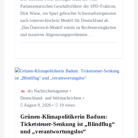
t
Parlamentarischen Geschäftsführer der SPD-Fraktion,
Dirk Wiese, ins Spiel gebrachte Schwerarbeitspension
i
nach österreichischem Modell für Deutschland ab.
„Das Österreich-Modell würde zu Rechtsstreitigkeiten
o
und massiven Abgrenzungsproblemen…
n
dts Nachrichtenagentur
Deutschland- und Weltnachrichten
August 9, 2026
19 views
Grünen-Klimapolitikerin Badum:
Ticketsteuer-Senkung ist „Blindflug“
und „verantwortungslos“