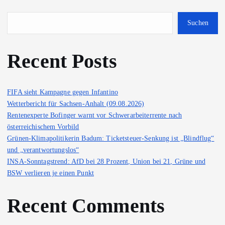
Suchen
Recent Posts
FIFA sieht Kampagne gegen Infantino
Wetterbericht für Sachsen-Anhalt (09.08.2026)
Rentenexperte Bofinger warnt vor Schwerarbeiterrente nach
österreichischem Vorbild
Grünen-Klimapolitikerin Badum: Ticketsteuer-Senkung ist „Blindflug“
und „verantwortungslos“
INSA-Sonntagstrend: AfD bei 28 Prozent, Union bei 21, Grüne und
BSW verlieren je einen Punkt
Recent Comments