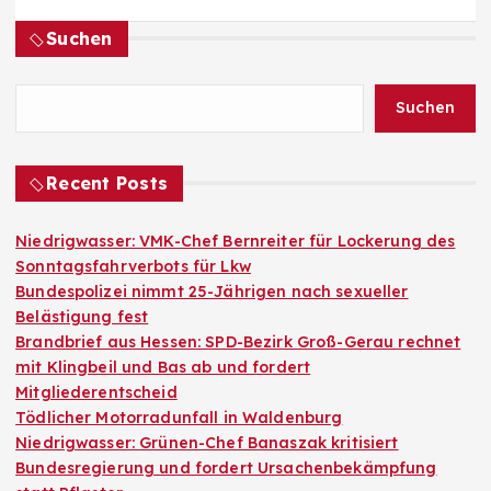
Suchen
Suchen
Recent Posts
Niedrigwasser: VMK-Chef Bernreiter für Lockerung des
Sonntagsfahrverbots für Lkw
Bundespolizei nimmt 25-Jährigen nach sexueller
Belästigung fest
Brandbrief aus Hessen: SPD-Bezirk Groß-Gerau rechnet
mit Klingbeil und Bas ab und fordert
Mitgliederentscheid
Tödlicher Motorradunfall in Waldenburg
Niedrigwasser: Grünen-Chef Banaszak kritisiert
Bundesregierung und fordert Ursachenbekämpfung