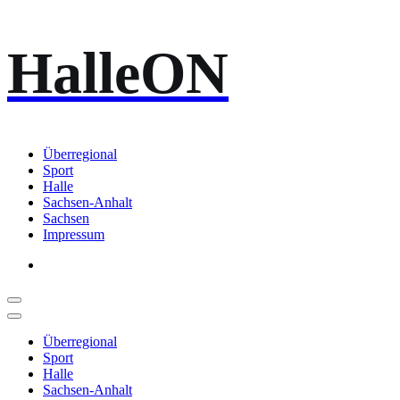
Zum
HalleON
Inhalt
springen
Überregional
Sport
Halle
Sachsen-Anhalt
Sachsen
Impressum
Überregional
Sport
Halle
Sachsen-Anhalt