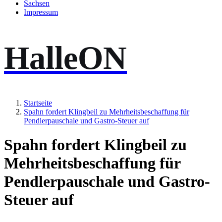
Sachsen
Impressum
HalleON
Startseite
Spahn fordert Klingbeil zu Mehrheitsbeschaffung für
Pendlerpauschale und Gastro-Steuer auf
Spahn fordert Klingbeil zu
Mehrheitsbeschaffung für
Pendlerpauschale und Gastro-
Steuer auf