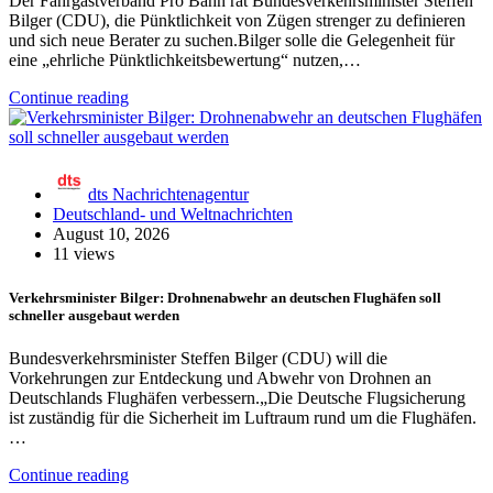
Der Fahrgastverband Pro Bahn rät Bundesverkehrsminister Steffen
Bilger (CDU), die Pünktlichkeit von Zügen strenger zu definieren
und sich neue Berater zu suchen.Bilger solle die Gelegenheit für
eine „ehrliche Pünktlichkeitsbewertung“ nutzen,…
Continue reading
dts Nachrichtenagentur
Deutschland- und Weltnachrichten
August 10, 2026
11 views
Verkehrsminister Bilger: Drohnenabwehr an deutschen Flughäfen soll
schneller ausgebaut werden
Bundesverkehrsminister Steffen Bilger (CDU) will die
Vorkehrungen zur Entdeckung und Abwehr von Drohnen an
Deutschlands Flughäfen verbessern.„Die Deutsche Flugsicherung
ist zuständig für die Sicherheit im Luftraum rund um die Flughäfen.
…
Continue reading