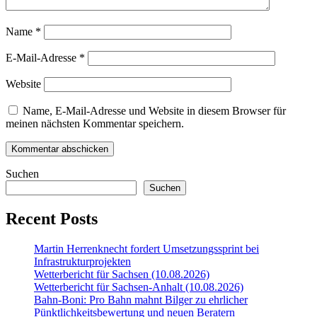
Name
*
E-Mail-Adresse
*
Website
Name, E-Mail-Adresse und Website in diesem Browser für
meinen nächsten Kommentar speichern.
Suchen
Suchen
Recent Posts
Martin Herrenknecht fordert Umsetzungssprint bei
Infrastrukturprojekten
Wetterbericht für Sachsen (10.08.2026)
Wetterbericht für Sachsen-Anhalt (10.08.2026)
Bahn-Boni: Pro Bahn mahnt Bilger zu ehrlicher
Pünktlichkeitsbewertung und neuen Beratern