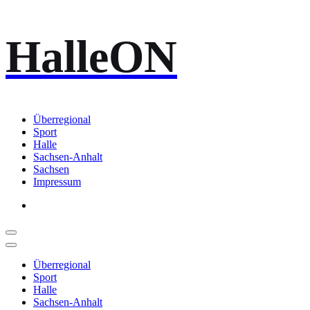
Zum
HalleON
Inhalt
springen
Überregional
Sport
Halle
Sachsen-Anhalt
Sachsen
Impressum
Überregional
Sport
Halle
Sachsen-Anhalt