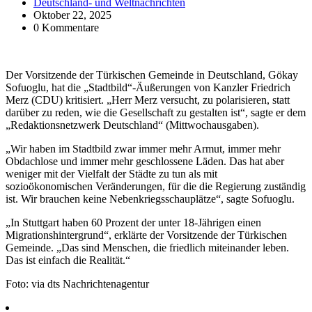
Deutschland- und Weltnachrichten
Oktober 22, 2025
0 Kommentare
Der Vorsitzende der Türkischen Gemeinde in Deutschland, Gökay
Sofuoglu, hat die „Stadtbild“-Äußerungen von Kanzler Friedrich
Merz (CDU) kritisiert. „Herr Merz versucht, zu polarisieren, statt
darüber zu reden, wie die Gesellschaft zu gestalten ist“, sagte er dem
„Redaktionsnetzwerk Deutschland“ (Mittwochausgaben).
„Wir haben im Stadtbild zwar immer mehr Armut, immer mehr
Obdachlose und immer mehr geschlossene Läden. Das hat aber
weniger mit der Vielfalt der Städte zu tun als mit
sozioökonomischen Veränderungen, für die die Regierung zuständig
ist. Wir brauchen keine Nebenkriegsschauplätze“, sagte Sofuoglu.
„In Stuttgart haben 60 Prozent der unter 18-Jährigen einen
Migrationshintergrund“, erklärte der Vorsitzende der Türkischen
Gemeinde. „Das sind Menschen, die friedlich miteinander leben.
Das ist einfach die Realität.“
Foto: via dts Nachrichtenagentur