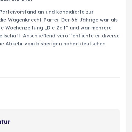
Parteivorstand an und kandidierte zur
die Wagenknecht-Partei. Der 66-Jährige war als
 die Wochenzeitung „Die Zeit“ und war mehrere
lschaft. Anschließend veröffentlichte er diverse
ine Abkehr vom bisherigen nahen deutschen
ntur