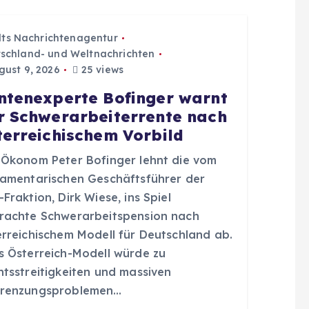
dts Nachrichtenagentur
schland- und Weltnachrichten
ust 9, 2026
25 views
ntenexperte Bofinger warnt
r Schwerarbeiterrente nach
terreichischem Vorbild
 Ökonom Peter Bofinger lehnt die vom
lamentarischen Geschäftsführer der
Fraktion, Dirk Wiese, ins Spiel
rachte Schwerarbeitspension nach
erreichischem Modell für Deutschland ab.
s Österreich-Modell würde zu
htsstreitigkeiten und massiven
renzungsproblemen…