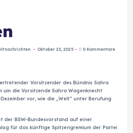
en
ltnachrichten
Oktober 23, 2025
0 Kommentare
llvertretender Vorsitzender des Bündnis Sahra
um um die Vorsitzende Sahra Wagenknecht
Dezember vor, wie die „Welt“ unter Berufung
t der BSW-Bundesvorstand auf einer
hlag für das künftige Spitzengremium der Partei