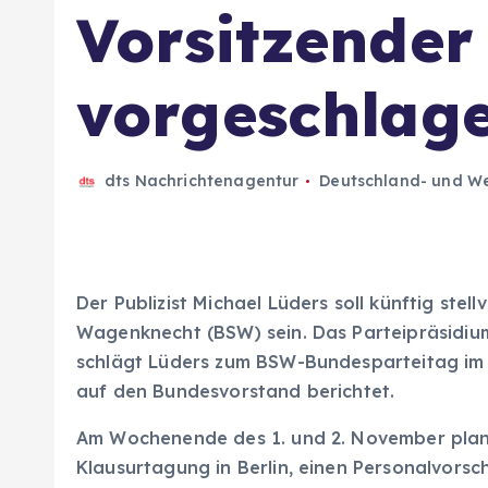
Vorsitzender
vorgeschlag
dts Nachrichtenagentur
Deutschland- und We
Der Publizist Michael Lüders soll künftig ste
Wagenknecht (BSW) sein. Das Parteipräsidi
schlägt Lüders zum BSW-Bundesparteitag im 
auf den Bundesvorstand berichtet.
Am Wochenende des 1. und 2. November plan
Klausurtagung in Berlin, einen Personalvorsc