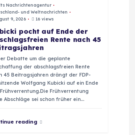
dts Nachrichtenagentur
schland- und Weltnachrichten
ust 9, 2026
16 views
bicki pocht auf Ende der
schlagsfreien Rente nach 45
itragsjahren
der Debatte um die geplante
chaffung der abschlagsfreien Rente
h 45 Beitragsjahren drängt der FDP-
sitzende Wolfgang Kubicki auf ein Ende
 Frühverrentung.Die Frühverrentung
e Abschläge sei schon früher ein…
tinue reading