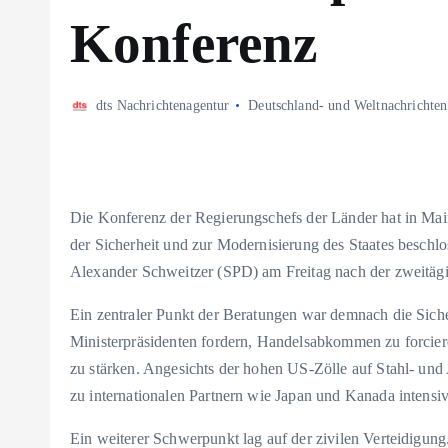
Konferenz
dts Nachrichtenagentur
Deutschland- und Weltnachrichten
Die Konferenz der Regierungschefs der Länder hat in Ma
der Sicherheit und zur Modernisierung des Staates beschlos
Alexander Schweitzer (SPD) am Freitag nach der zweitäg
Ein zentraler Punkt der Beratungen war demnach die Siche
Ministerpräsidenten fordern, Handelsabkommen zu forciere
zu stärken. Angesichts der hohen US-Zölle auf Stahl- un
zu internationalen Partnern wie Japan und Kanada intensiv
Ein weiterer Schwerpunkt lag auf der zivilen Verteidigun