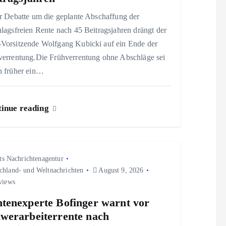
r Debatte um die geplante Abschaffung der
lagsfreien Rente nach 45 Beitragsjahren drängt der
Vorsitzende Wolfgang Kubicki auf ein Ende der
verrentung.Die Frühverrentung ohne Abschläge sei
n früher ein…
inue reading
ts Nachrichtenagentur
chland- und Weltnachrichten
August 9, 2026
views
tenexperte Bofinger warnt vor
werarbeiterrente nach