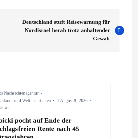
Deutschland stuft Reisewarnung für
Nordisrael herab trotz anhaltender
Gewalt
ts Nachrichtenagentur
chland- und Weltnachrichten
August 9, 2026
views
icki pocht auf Ende der
chlagsfreien Rente nach 45
tragsjahren