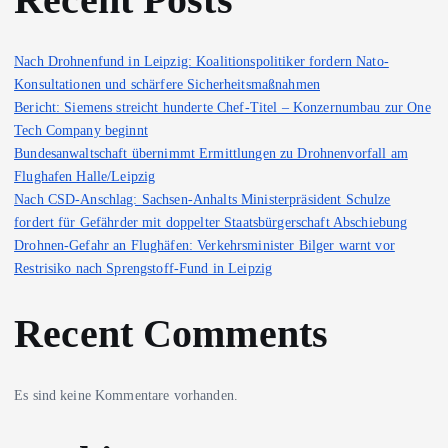
Nach Drohnenfund in Leipzig: Koalitionspolitiker fordern Nato-
Konsultationen und schärfere Sicherheitsmaßnahmen
Bericht: Siemens streicht hunderte Chef-Titel – Konzernumbau zur One
Tech Company beginnt
Bundesanwaltschaft übernimmt Ermittlungen zu Drohnenvorfall am
Flughafen Halle/Leipzig
Nach CSD-Anschlag: Sachsen-Anhalts Ministerpräsident Schulze
fordert für Gefährder mit doppelter Staatsbürgerschaft Abschiebung
Drohnen-Gefahr an Flughäfen: Verkehrsminister Bilger warnt vor
Restrisiko nach Sprengstoff-Fund in Leipzig
Recent Comments
Es sind keine Kommentare vorhanden.