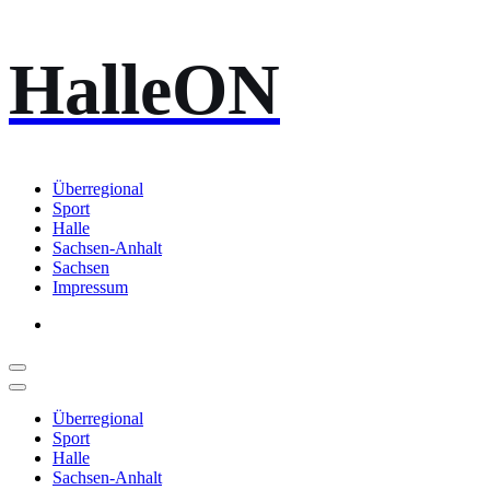
Zum
HalleON
Inhalt
springen
Überregional
Sport
Halle
Sachsen-Anhalt
Sachsen
Impressum
Überregional
Sport
Halle
Sachsen-Anhalt