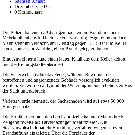
Sachsen-Anhalt
Dezember 3, 2025
0 Kommentare
Die Polizei hat einen 29-Jährigen nach einem Brand in einem
Mehrfamilienhaus in Haldensleben vorläufig festgenommen. Der
Mann steht im Verdacht, am Dienstag gegen 13:15 Uhr im Keller
eines Hauses am Waldring einen Brand gelegt zu haben.
Eine Anwohnerin hatte einen lauten Knall aus dem Keller gehört
und die Rettungskräfte alarmiert.
Die Feuerwehr löschte das Feuer, während Bewohner des
betroffenen und angrenzender Gebäude vorsorglich evakuiert
wurden. Sie wurden aufgrund der Witterung in einem beheizten Bus
der Stadt untergebracht.
Verletzt wurde niemand, der Sachschaden wird auf etwa 50.000
Euro geschätzt.
Die Ermittler konnten den bereits polizeibekannten Mann durch
Zeugenhinweise als Tatverdächtigen identifizieren. Die
Staatsanwaltschaft hat ein Ermittlungsverfahren wegen schwerer
Brandstiftung eingeleitet. Über die Fortdauer der