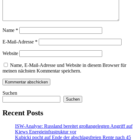
Name
*
E-Mail-Adresse
*
Website
Name, E-Mail-Adresse und Website in diesem Browser für
meinen nächsten Kommentar speichern.
Suchen
Suchen
Recent Posts
ISW-Analyse: Russland bereitet großangelegten Angriff auf
Kiews Energieinfrastruktur vor
Kubicki pocht auf Ende der abschlagsfreien Rente nach 45