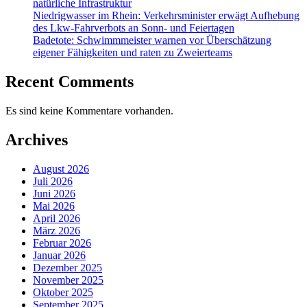
natürliche Infrastruktur
Niedrigwasser im Rhein: Verkehrsminister erwägt Aufhebung
des Lkw-Fahrverbots an Sonn- und Feiertagen
Badetote: Schwimmmeister warnen vor Überschätzung
eigener Fähigkeiten und raten zu Zweierteams
Recent Comments
Es sind keine Kommentare vorhanden.
Archives
August 2026
Juli 2026
Juni 2026
Mai 2026
April 2026
März 2026
Februar 2026
Januar 2026
Dezember 2025
November 2025
Oktober 2025
September 2025