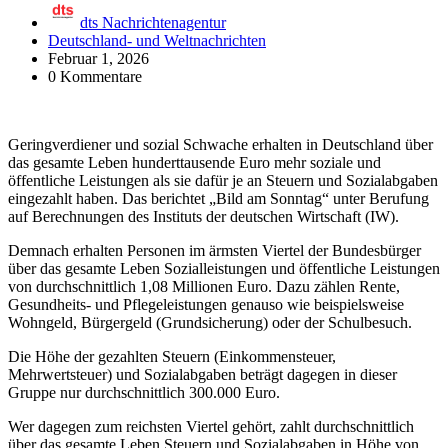
dts Nachrichtenagentur
Deutschland- und Weltnachrichten
Februar 1, 2026
0 Kommentare
Geringverdiener und sozial Schwache erhalten in Deutschland über
das gesamte Leben hunderttausende Euro mehr soziale und
öffentliche Leistungen als sie dafür je an Steuern und Sozialabgaben
eingezahlt haben. Das berichtet „Bild am Sonntag“ unter Berufung
auf Berechnungen des Instituts der deutschen Wirtschaft (IW).
Demnach erhalten Personen im ärmsten Viertel der Bundesbürger
über das gesamte Leben Sozialleistungen und öffentliche Leistungen
von durchschnittlich 1,08 Millionen Euro. Dazu zählen Rente,
Gesundheits- und Pflegeleistungen genauso wie beispielsweise
Wohngeld, Bürgergeld (Grundsicherung) oder der Schulbesuch.
Die Höhe der gezahlten Steuern (Einkommensteuer,
Mehrwertsteuer) und Sozialabgaben beträgt dagegen in dieser
Gruppe nur durchschnittlich 300.000 Euro.
Wer dagegen zum reichsten Viertel gehört, zahlt durchschnittlich
über das gesamte Leben Steuern und Sozialabgaben in Höhe von