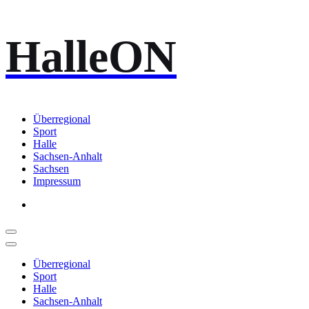
Zum
HalleON
Inhalt
springen
Überregional
Sport
Halle
Sachsen-Anhalt
Sachsen
Impressum
Überregional
Sport
Halle
Sachsen-Anhalt