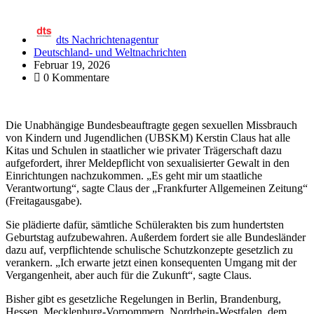
dts Nachrichtenagentur
Deutschland- und Weltnachrichten
Februar 19, 2026
0 Kommentare
Die Unabhängige Bundesbeauftragte gegen sexuellen Missbrauch
von Kindern und Jugendlichen (UBSKM) Kerstin Claus hat alle
Kitas und Schulen in staatlicher wie privater Trägerschaft dazu
aufgefordert, ihrer Meldepflicht von sexualisierter Gewalt in den
Einrichtungen nachzukommen. „Es geht mir um staatliche
Verantwortung“, sagte Claus der „Frankfurter Allgemeinen Zeitung“
(Freitagausgabe).
Sie plädierte dafür, sämtliche Schülerakten bis zum hundertsten
Geburtstag aufzubewahren. Außerdem fordert sie alle Bundesländer
dazu auf, verpflichtende schulische Schutzkonzepte gesetzlich zu
verankern. „Ich erwarte jetzt einen konsequenten Umgang mit der
Vergangenheit, aber auch für die Zukunft“, sagte Claus.
Bisher gibt es gesetzliche Regelungen in Berlin, Brandenburg,
Hessen, Mecklenburg-Vorpommern, Nordrhein-Westfalen, dem