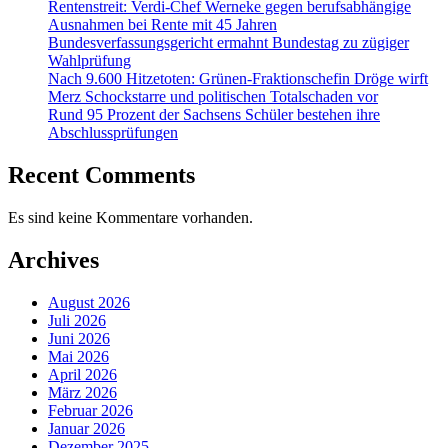
Rentenstreit: Verdi-Chef Werneke gegen berufsabhängige
Ausnahmen bei Rente mit 45 Jahren
Bundesverfassungsgericht ermahnt Bundestag zu zügiger
Wahlprüfung
Nach 9.600 Hitzetoten: Grünen-Fraktionschefin Dröge wirft
Merz Schockstarre und politischen Totalschaden vor
Rund 95 Prozent der Sachsens Schüler bestehen ihre
Abschlussprüfungen
Recent Comments
Es sind keine Kommentare vorhanden.
Archives
August 2026
Juli 2026
Juni 2026
Mai 2026
April 2026
März 2026
Februar 2026
Januar 2026
Dezember 2025