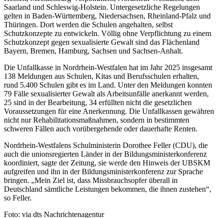
Saarland und Schleswig-Holstein. Untergesetzliche Regelungen
gelten in Baden-Württemberg, Niedersachsen, Rheinland-Pfalz und
Thüringen. Dort werden die Schulen angehalten, selbst
Schutzkonzepte zu entwickeln. Völlig ohne Verpflichtung zu einem
Schutzkonzept gegen sexualisierte Gewalt sind das Flächenland
Bayern, Bremen, Hamburg, Sachsen und Sachsen-Anhalt.
Die Unfallkasse in Nordrhein-Westfalen hat im Jahr 2025 insgesamt
138 Meldungen aus Schulen, Kitas und Berufsschulen erhalten,
rund 5.400 Schulen gibt es im Land. Unter den Meldungen konnten
79 Fälle sexualisierter Gewalt als Arbeitsunfälle anerkannt werden,
25 sind in der Bearbeitung, 34 erfüllten nicht die gesetzlichen
Voraussetzungen für eine Anerkennung. Die Unfallkassen gewähren
nicht nur Rehabilitationsmaßnahmen, sondern in bestimmten
schweren Fällen auch vorübergehende oder dauerhafte Renten.
Nordrhein-Westfalens Schulministerin Dorothee Feller (CDU), die
auch die unionsregierten Länder in der Bildungsministerkonferenz
koordiniert, sagte der Zeitung, sie werde den Hinweis der UBSKM
aufgreifen und ihn in der Bildungsministerkonferenz zur Sprache
bringen. „Mein Ziel ist, dass Missbrauchsopfer überall in
Deutschland sämtliche Leistungen bekommen, die ihnen zustehen“,
so Feller.
Foto: via dts Nachrichtenagentur