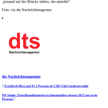
„jemand auf der Brücke stehen, der antreibt“.
Foto: via dts Nachrichtenagentur
dts Nachrichtenagentur
Beitragsnavigation
Friedrich Merz mit 91,2 Prozent als CDU-Chef wiedergewählt
IW-Studie: Einzelhandelsmieten in Innenstädten steigen 2025 um sechs
Prozent