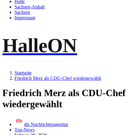
Halle
Sachsen-Anhalt
Sachsen
Impressum
HalleON
Startseite
Friedrich Merz als CDU-Chef wiedergewählt
Friedrich Merz als CDU-Chef
wiedergewählt
dts Nachrichtenagentur
Top-News