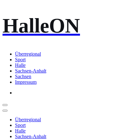
Zum
HalleON
Inhalt
springen
Überregional
Sport
Halle
Sachsen-Anhalt
Sachsen
Impressum
Überregional
Sport
Halle
Sachsen-Anhalt