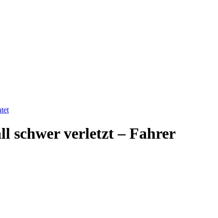
tet
l schwer verletzt – Fahrer