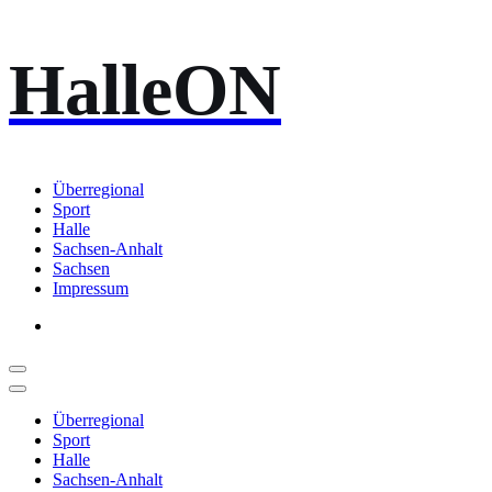
Zum
HalleON
Inhalt
springen
Überregional
Sport
Halle
Sachsen-Anhalt
Sachsen
Impressum
Überregional
Sport
Halle
Sachsen-Anhalt