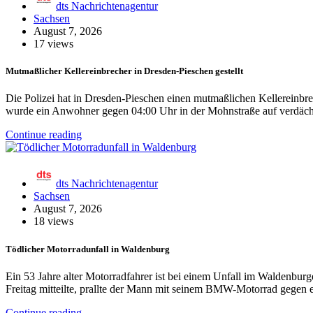
dts Nachrichtenagentur
Sachsen
August 7, 2026
17 views
Mutmaßlicher Kellereinbrecher in Dresden-Pieschen gestellt
Die Polizei hat in Dresden-Pieschen einen mutmaßlichen Kellereinbrech
wurde ein Anwohner gegen 04:00 Uhr in der Mohnstraße auf verdäc
Continue reading
dts Nachrichtenagentur
Sachsen
August 7, 2026
18 views
Tödlicher Motorradunfall in Waldenburg
Ein 53 Jahre alter Motorradfahrer ist bei einem Unfall im Waldenbu
Freitag mitteilte, prallte der Mann mit seinem BMW-Motorrad gegen
Continue reading