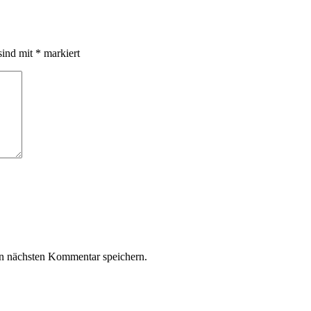
sind mit
*
markiert
n nächsten Kommentar speichern.