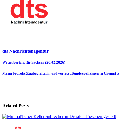
dts Nachrichtenagentur
Beitragsnavigation
Wetterbericht für Sachsen (20.02.2026)
Mann bedroht Zugbegleiterin und verletzt Bundespolizisten in Chemnitz
Related Posts