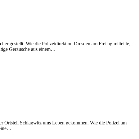
er gestellt. Wie die Polizeidirektion Dresden am Freitag mitteilte,
htige Geräusche aus einem…
rger Ortsteil Schlagwitz ums Leben gekommen. Wie die Polizei am
 eine…