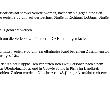
riedrichstadt schwer verletzt worden, nachdem sie gegen eine sich
Frau gegen 9:55 Uhr auf der Berliner Straße in Richtung Löbtauer Straße
haus gebracht werden.
ch um die Verletzte zu kümmern. Die Ermittlungen laufen unter
ormittag gegen 9:50 Uhr ein elfjähriges Kind bei einem Zusammenstoß
uro geschätzt.
 der A4 bei Klipphausen verletzten sich zwei Personen nach einem
ngen Überholmanöver, und in Coswig sowie in Pirna im Landkreis
ohlen. Zudem wurde in Nünchritz ein 46-jähriger Autofahrer mit etwa