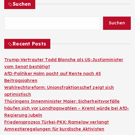
Suchen
Suchen
Recent Posts
Trump-Vertrauter Todd Blanche als US-Justizminister
vom Senat bestätigt
AfD-Politiker Holm pocht auf Rente nach 45
Beitragsjahren
Wahlrechtsreform: Unionsfraktionschef zeigt sich
optimistisch
Thüringens Innenminister Maier: Sicherheitsvorfälle
häufen sich vor Landtagswahlen – Kreml würde bei AfD-
Regierung jubeln
Friedensprozess Türkei-PKK: Ramelow verlangt
Amnestieregelungen für kurdische Aktivisten