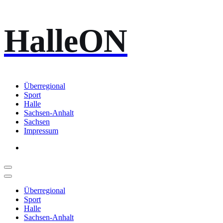
Zum
HalleON
Inhalt
springen
Überregional
Sport
Halle
Sachsen-Anhalt
Sachsen
Impressum
Überregional
Sport
Halle
Sachsen-Anhalt