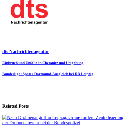
dts Nachrichtenagentur
Beitragsnavigation
Einbruch und Unfälle in Chemnitz und Umgebung
Bundesliga: Später Dortmund-Ausgleich bei RB Leipzig
Related Posts