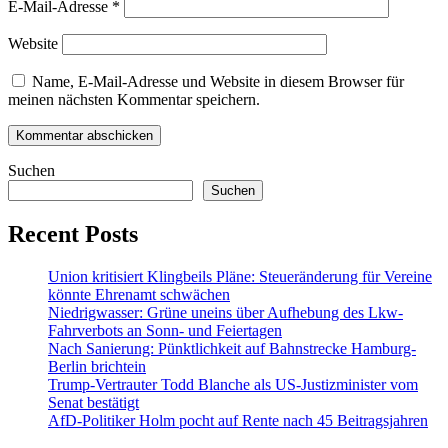
E-Mail-Adresse
*
Website
Name, E-Mail-Adresse und Website in diesem Browser für
meinen nächsten Kommentar speichern.
Suchen
Suchen
Recent Posts
Union kritisiert Klingbeils Pläne: Steueränderung für Vereine
könnte Ehrenamt schwächen
Niedrigwasser: Grüne uneins über Aufhebung des Lkw-
Fahrverbots an Sonn- und Feiertagen
Nach Sanierung: Pünktlichkeit auf Bahnstrecke Hamburg-
Berlin brichtein
Trump-Vertrauter Todd Blanche als US-Justizminister vom
Senat bestätigt
AfD-Politiker Holm pocht auf Rente nach 45 Beitragsjahren