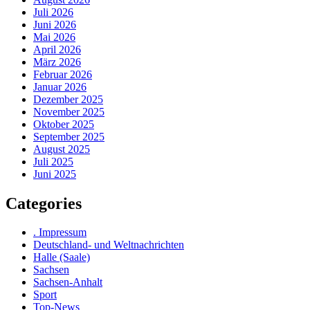
Juli 2026
Juni 2026
Mai 2026
April 2026
März 2026
Februar 2026
Januar 2026
Dezember 2025
November 2025
Oktober 2025
September 2025
August 2025
Juli 2025
Juni 2025
Categories
. Impressum
Deutschland- und Weltnachrichten
Halle (Saale)
Sachsen
Sachsen-Anhalt
Sport
Top-News