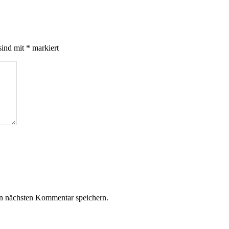
sind mit
*
markiert
n nächsten Kommentar speichern.