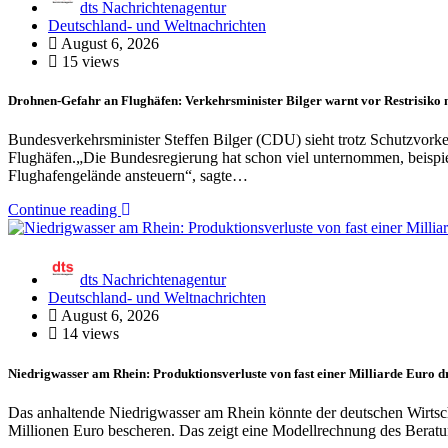
dts Nachrichtenagentur
Deutschland- und Weltnachrichten
August 6, 2026
15 views
Drohnen-Gefahr an Flughäfen: Verkehrsminister Bilger warnt vor Restrisiko 
Bundesverkehrsminister Steffen Bilger (CDU) sieht trotz Schutzvork
Flughäfen.„Die Bundesregierung hat schon viel unternommen, beispie
Flughafengelände ansteuern“, sagte…
Continue reading
dts Nachrichtenagentur
Deutschland- und Weltnachrichten
August 6, 2026
14 views
Niedrigwasser am Rhein: Produktionsverluste von fast einer Milliarde Euro 
Das anhaltende Niedrigwasser am Rhein könnte der deutschen Wirtsc
Millionen Euro bescheren. Das zeigt eine Modellrechnung des Bera