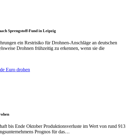
nach Sprengstoff-Fund in Leipzig
ehrungen ein Restrisiko für Drohnen-Anschläge an deutschen
lsweise Drohnen frühzeitig zu erkennen, wenn sie die
drohen
haft bis Ende Oktober Produktionsverluste im Wert von rund 913
tungsunternehmens Prognos für das…