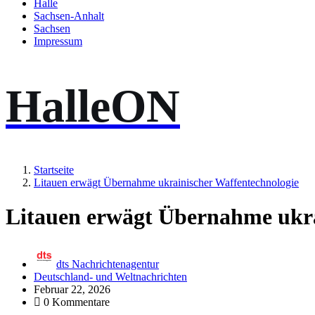
Halle
Sachsen-Anhalt
Sachsen
Impressum
HalleON
Startseite
Litauen erwägt Übernahme ukrainischer Waffentechnologie
Litauen erwägt Übernahme ukra
dts Nachrichtenagentur
Deutschland- und Weltnachrichten
Februar 22, 2026
0 Kommentare