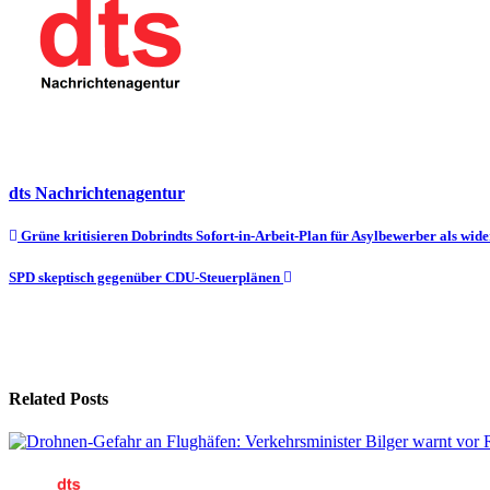
dts Nachrichtenagentur
Beitragsnavigation
Grüne kritisieren Dobrindts Sofort-in-Arbeit-Plan für Asylbewerber als wid
SPD skeptisch gegenüber CDU-Steuerplänen
Related Posts