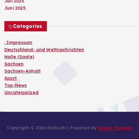
Juli 2025
Juni 2025
Categories
. Impressum
Deutschland- und Weltnachrichten
Halle (Saale)
Sachsen
Sachsen-Anhalt
Sport
Top-News
Uncategorized
Copyright © 2026 HalleON | Powered by
Desert Themes