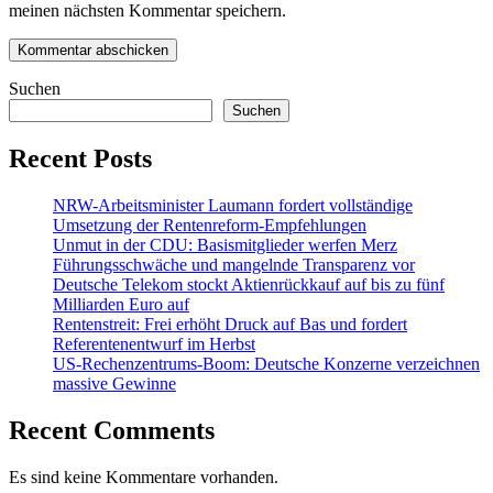
meinen nächsten Kommentar speichern.
Suchen
Suchen
Recent Posts
NRW-Arbeitsminister Laumann fordert vollständige
Umsetzung der Rentenreform-Empfehlungen
Unmut in der CDU: Basismitglieder werfen Merz
Führungsschwäche und mangelnde Transparenz vor
Deutsche Telekom stockt Aktienrückkauf auf bis zu fünf
Milliarden Euro auf
Rentenstreit: Frei erhöht Druck auf Bas und fordert
Referentenentwurf im Herbst
US-Rechenzentrums-Boom: Deutsche Konzerne verzeichnen
massive Gewinne
Recent Comments
Es sind keine Kommentare vorhanden.