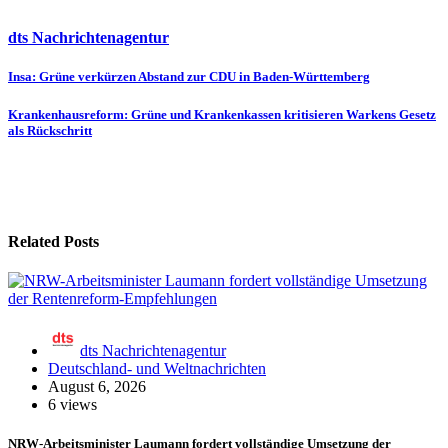
dts Nachrichtenagentur
Beitragsnavigation
Insa: Grüne verkürzen Abstand zur CDU in Baden-Württemberg
Krankenhausreform: Grüne und Krankenkassen kritisieren Warkens Gesetz
als Rückschritt
Related Posts
dts Nachrichtenagentur
Deutschland- und Weltnachrichten
August 6, 2026
6 views
NRW-Arbeitsminister Laumann fordert vollständige Umsetzung der