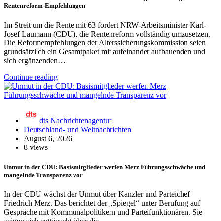
Rentenreform-Empfehlungen
Im Streit um die Rente mit 63 fordert NRW-Arbeitsminister Karl-
Josef Laumann (CDU), die Rentenreform vollständig umzusetzen.
Die Reformempfehlungen der Alterssicherungskommission seien
grundsätzlich ein Gesamtpaket mit aufeinander aufbauenden und
sich ergänzenden…
Continue reading
dts Nachrichtenagentur
Deutschland- und Weltnachrichten
August 6, 2026
8 views
Unmut in der CDU: Basismitglieder werfen Merz Führungsschwäche und
mangelnde Transparenz vor
In der CDU wächst der Unmut über Kanzler und Parteichef
Friedrich Merz. Das berichtet der „Spiegel“ unter Berufung auf
Gespräche mit Kommunalpolitikern und Parteifunktionären. Sie
zeigen sich enttäuscht über die…