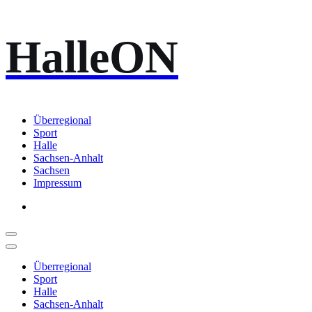
Zum
HalleON
Inhalt
springen
Überregional
Sport
Halle
Sachsen-Anhalt
Sachsen
Impressum
Überregional
Sport
Halle
Sachsen-Anhalt