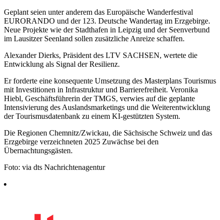
Geplant seien unter anderem das Europäische Wanderfestival
EURORANDO und der 123. Deutsche Wandertag im Erzgebirge.
Neue Projekte wie der Stadthafen in Leipzig und der Seenverbund
im Lausitzer Seenland sollen zusätzliche Anreize schaffen.
Alexander Dierks, Präsident des LTV SACHSEN, wertete die
Entwicklung als Signal der Resilienz.
Er forderte eine konsequente Umsetzung des Masterplans Tourismus
mit Investitionen in Infrastruktur und Barrierefreiheit. Veronika
Hiebl, Geschäftsführerin der TMGS, verwies auf die geplante
Intensivierung des Auslandsmarketings und die Weiterentwicklung
der Tourismusdatenbank zu einem KI-gestützten System.
Die Regionen Chemnitz/Zwickau, die Sächsische Schweiz und das
Erzgebirge verzeichneten 2025 Zuwächse bei den
Übernachtungsgästen.
Foto: via dts Nachrichtenagentur