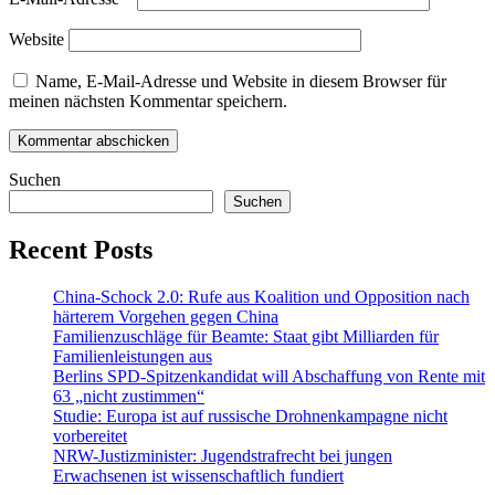
Website
Name, E-Mail-Adresse und Website in diesem Browser für
meinen nächsten Kommentar speichern.
Suchen
Suchen
Recent Posts
China-Schock 2.0: Rufe aus Koalition und Opposition nach
härterem Vorgehen gegen China
Familienzuschläge für Beamte: Staat gibt Milliarden für
Familienleistungen aus
Berlins SPD-Spitzenkandidat will Abschaffung von Rente mit
63 „nicht zustimmen“
Studie: Europa ist auf russische Drohnenkampagne nicht
vorbereitet
NRW-Justizminister: Jugendstrafrecht bei jungen
Erwachsenen ist wissenschaftlich fundiert