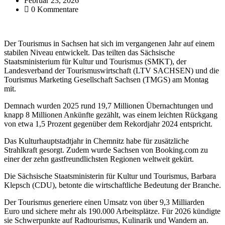
Februar 23, 2026
0 Kommentare
Der Tourismus in Sachsen hat sich im vergangenen Jahr auf einem
stabilen Niveau entwickelt. Das teilten das Sächsische
Staatsministerium für Kultur und Tourismus (SMKT), der
Landesverband der Tourismuswirtschaft (LTV SACHSEN) und die
Tourismus Marketing Gesellschaft Sachsen (TMGS) am Montag
mit.
Demnach wurden 2025 rund 19,7 Millionen Übernachtungen und
knapp 8 Millionen Ankünfte gezählt, was einem leichten Rückgang
von etwa 1,5 Prozent gegenüber dem Rekordjahr 2024 entspricht.
Das Kulturhauptstadtjahr in Chemnitz habe für zusätzliche
Strahlkraft gesorgt. Zudem wurde Sachsen von Booking.com zu
einer der zehn gastfreundlichsten Regionen weltweit gekürt.
Die Sächsische Staatsministerin für Kultur und Tourismus, Barbara
Klepsch (CDU), betonte die wirtschaftliche Bedeutung der Branche.
Der Tourismus generiere einen Umsatz von über 9,3 Milliarden
Euro und sichere mehr als 190.000 Arbeitsplätze. Für 2026 kündigte
sie Schwerpunkte auf Radtourismus, Kulinarik und Wandern an.