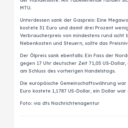
der Handelsliste. Am Tabellenende fanden sic
MTU.
Unterdessen sank der Gaspreis: Eine Megawa
kostete 31 Euro und damit drei Prozent wenig
Verbraucherpreis von mindestens rund acht b
Nebenkosten und Steuern, sollte das Preisni
Der Ölpreis sank ebenfalls: Ein Fass der No
gegen 17 Uhr deutscher Zeit 71,05 US-Dollar,
am Schluss des vorherigen Handelstags.
Die europäische Gemeinschaftswährung war 
Euro kostete 1,1787 US-Dollar, ein Dollar w
Foto: via dts Nachrichtenagentur