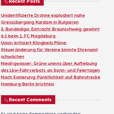
Recent Posts
Unidentifizierte Drohne explodiert nahe
Grenzübergang Kardam in Bulgarien
2. Bundesliga: Eintracht Braunschweig gewinnt
6:1 beim 1. FC Magdeburg
Union kritisiert Klingbeils Pläne:
Steueränderung für Vereine könnte Ehrenamt
schwächen
Niedrigwasser: Grüne uneins über Aufhebung
des Lkw-Fahrverbots an Sonn- und Feiertagen
Nach Sanierung: Pünktlichkeit auf Bahnstrecke
Hamburg-Berlin brichtein
Recent Comments
Es sind keine Kommentare vorhanden.