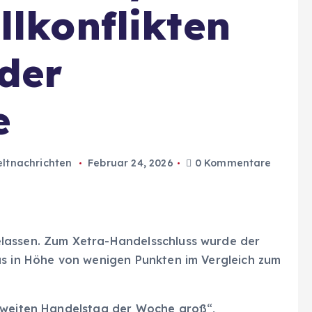
llkonflikten
der
e
ltnachrichten
Februar 24, 2026
0 Kommentare
lassen. Zum Xetra-Handelsschluss wurde der
us in Höhe von wenigen Punkten im Vergleich zum
 zweiten Handelstag der Woche groß“,