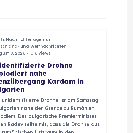
dts Nachrichtenagentur
schland- und Weltnachrichten
ust 8, 2026
6 views
identifizierte Drohne
plodiert nahe
enzübergang Kardam in
lgarien
e unidentifizierte Drohne ist am Samstag
Bulgarien nahe der Grenze zu Rumänien
odiert. Der bulgarische Premierminister
en Radev teilte mit, dass die Drohne aus
 rumänischen Luftraum in den…