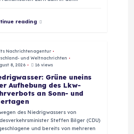
tinue reading
dts Nachrichtenagentur
schland- und Weltnachrichten
ust 8, 2026
16 views
edrigwasser: Grüne uneins
er Aufhebung des Lkw-
hrverbots an Sonn- und
iertagen
 wegen des Niedrigwassers von
desverkehrsminister Steffen Bilger (CDU)
geschlagene und bereits von mehreren