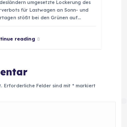
desländern umgesetzte Lockerung des
rverbots für Lastwagen an Sonn- und
ertagen stößt bei den Grünen auf…
tinue reading
entar
t.
Erforderliche Felder sind mit
*
markiert