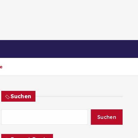
e
Suchen
Suchen