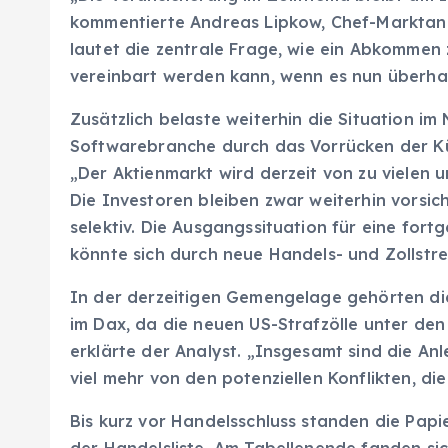
kommentierte Andreas Lipkow, Chef-Marktana
lautet die zentrale Frage, wie ein Abkommen
vereinbart werden kann, wenn es nun überhau
Zusätzlich belaste weiterhin die Situation 
Softwarebranche durch das Vorrücken der Kün
„Der Aktienmarkt wird derzeit von zu vielen 
Die Investoren bleiben zwar weiterhin vorsich
selektiv. Die Ausgangssituation für eine for
könnte sich durch neue Handels- und Zollstre
In der derzeitigen Gemengelage gehörten die
im Dax, da die neuen US-Strafzölle unter den
erklärte der Analyst. „Insgesamt sind die Anl
viel mehr von den potenziellen Konflikten, di
Bis kurz vor Handelsschluss standen die Papi