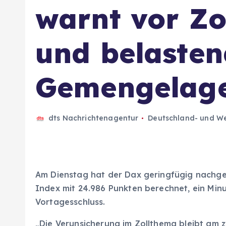
warnt vor Zo
und belasten
Gemengelag
dts Nachrichtenagentur
Deutschland- und We
Am Dienstag hat der Dax geringfügig nachge
Index mit 24.986 Punkten berechnet, ein Min
Vortagesschluss.
„Die Verunsicherung im Zollthema bleibt am