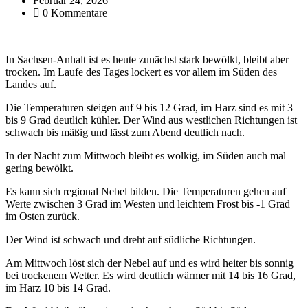
Februar 24, 2026
0 Kommentare
In Sachsen-Anhalt ist es heute zunächst stark bewölkt, bleibt aber
trocken. Im Laufe des Tages lockert es vor allem im Süden des
Landes auf.
Die Temperaturen steigen auf 9 bis 12 Grad, im Harz sind es mit 3
bis 9 Grad deutlich kühler. Der Wind aus westlichen Richtungen ist
schwach bis mäßig und lässt zum Abend deutlich nach.
In der Nacht zum Mittwoch bleibt es wolkig, im Süden auch mal
gering bewölkt.
Es kann sich regional Nebel bilden. Die Temperaturen gehen auf
Werte zwischen 3 Grad im Westen und leichtem Frost bis -1 Grad
im Osten zurück.
Der Wind ist schwach und dreht auf südliche Richtungen.
Am Mittwoch löst sich der Nebel auf und es wird heiter bis sonnig
bei trockenem Wetter. Es wird deutlich wärmer mit 14 bis 16 Grad,
im Harz 10 bis 14 Grad.