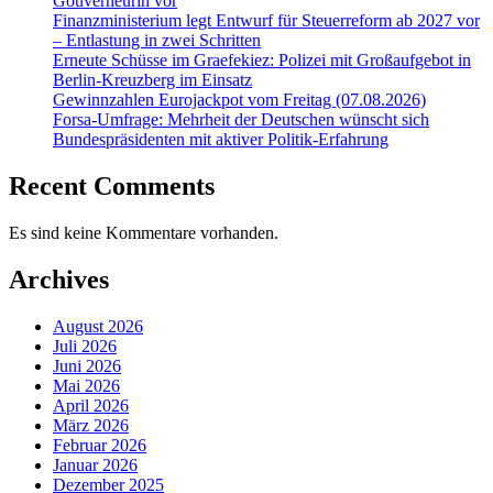
Gouverneurin vor
Finanzministerium legt Entwurf für Steuerreform ab 2027 vor
– Entlastung in zwei Schritten
Erneute Schüsse im Graefekiez: Polizei mit Großaufgebot in
Berlin-Kreuzberg im Einsatz
Gewinnzahlen Eurojackpot vom Freitag (07.08.2026)
Forsa-Umfrage: Mehrheit der Deutschen wünscht sich
Bundespräsidenten mit aktiver Politik-Erfahrung
Recent Comments
Es sind keine Kommentare vorhanden.
Archives
August 2026
Juli 2026
Juni 2026
Mai 2026
April 2026
März 2026
Februar 2026
Januar 2026
Dezember 2025