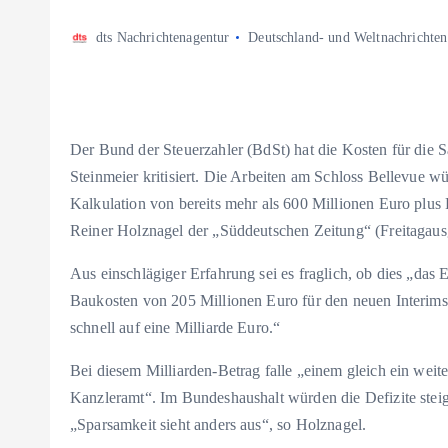
dts Nachrichtenagentur
Deutschland- und Weltnachrichten
Der Bund der Steuerzahler (BdSt) hat die Kosten für die 
Steinmeier kritisiert. Die Arbeiten am Schloss Bellevue w
Kalkulation von bereits mehr als 600 Millionen Euro plus
Reiner Holznagel der „Süddeutschen Zeitung“ (Freitagaus
Aus einschlägiger Erfahrung sei es fraglich, ob dies „da
Baukosten von 205 Millionen Euro für den neuen Interim
schnell auf eine Milliarde Euro.“
Bei diesem Milliarden-Betrag falle „einem gleich ein weite
Kanzleramt“. Im Bundeshaushalt würden die Defizite steig
„Sparsamkeit sieht anders aus“, so Holznagel.