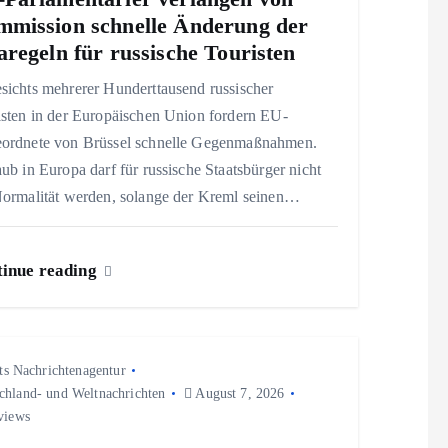
mission schnelle Änderung der
aregeln für russische Touristen
sichts mehrerer Hunderttausend russischer
isten in der Europäischen Union fordern EU-
ordnete von Brüssel schnelle Gegenmaßnahmen.
ub in Europa darf für russische Staatsbürger nicht
Normalität werden, solange der Kreml seinen…
inue reading
ts Nachrichtenagentur
chland- und Weltnachrichten
August 7, 2026
views