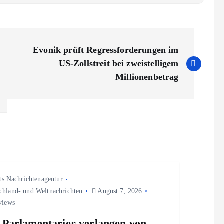
Evonik prüft Regressforderungen im
US-Zollstreit bei zweistelligem
Millionenbetrag
ts Nachrichtenagentur
chland- und Weltnachrichten
August 7, 2026
views
Parlamentarier verlangen von