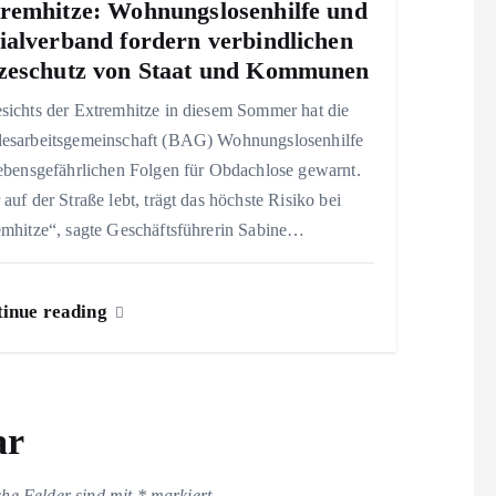
remhitze: Wohnungslosenhilfe und
ialverband fordern verbindlichen
zeschutz von Staat und Kommunen
sichts der Extremhitze in diesem Sommer hat die
esarbeitsgemeinschaft (BAG) Wohnungslosenhilfe
lebensgefährlichen Folgen für Obdachlose gewarnt.
auf der Straße lebt, trägt das höchste Risiko bei
emhitze“, sagte Geschäftsführerin Sabine…
inue reading
ar
che Felder sind mit
*
markiert