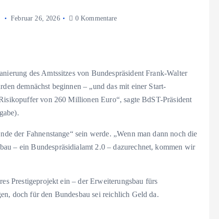
Februar 26, 2026
0 Kommentare
Sanierung des Amtssitzes von Bundespräsident Frank-Walter
ürden demnächst beginnen – „und das mit einer Start-
 Risikopuffer von 260 Millionen Euro“, sagte BdST-Präsident
gabe).
s Ende der Fahnenstange“ sein werde. „Wenn man dann noch die
sbau – ein Bundespräsidialamt 2.0 – dazurechnet, kommen wir
res Prestigeprojekt ein – der Erweiterungsbau fürs
en, doch für den Bundesbau sei reichlich Geld da.