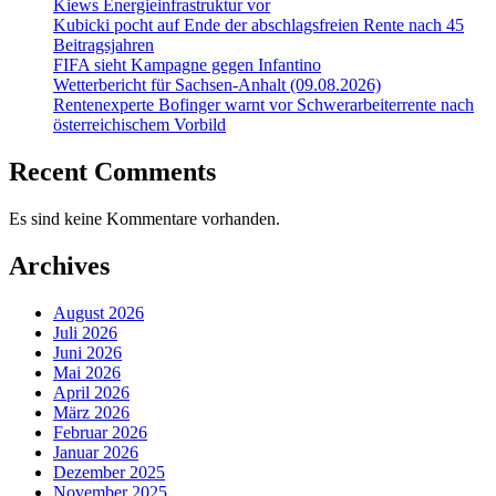
Kiews Energieinfrastruktur vor
Kubicki pocht auf Ende der abschlagsfreien Rente nach 45
Beitragsjahren
FIFA sieht Kampagne gegen Infantino
Wetterbericht für Sachsen-Anhalt (09.08.2026)
Rentenexperte Bofinger warnt vor Schwerarbeiterrente nach
österreichischem Vorbild
Recent Comments
Es sind keine Kommentare vorhanden.
Archives
August 2026
Juli 2026
Juni 2026
Mai 2026
April 2026
März 2026
Februar 2026
Januar 2026
Dezember 2025
November 2025