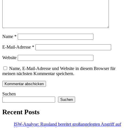
Name
*
E-Mail-Adresse
*
Website
Name, E-Mail-Adresse und Website in diesem Browser für
meinen nächsten Kommentar speichern.
Suchen
Suchen
Recent Posts
ISW-Analyse: Russland bereitet großangelegten Angriff auf