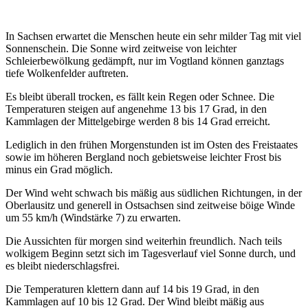
In Sachsen erwartet die Menschen heute ein sehr milder Tag mit viel
Sonnenschein. Die Sonne wird zeitweise von leichter
Schleierbewölkung gedämpft, nur im Vogtland können ganztags
tiefe Wolkenfelder auftreten.
Es bleibt überall trocken, es fällt kein Regen oder Schnee. Die
Temperaturen steigen auf angenehme 13 bis 17 Grad, in den
Kammlagen der Mittelgebirge werden 8 bis 14 Grad erreicht.
Lediglich in den frühen Morgenstunden ist im Osten des Freistaates
sowie im höheren Bergland noch gebietsweise leichter Frost bis
minus ein Grad möglich.
Der Wind weht schwach bis mäßig aus südlichen Richtungen, in der
Oberlausitz und generell in Ostsachsen sind zeitweise böige Winde
um 55 km/h (Windstärke 7) zu erwarten.
Die Aussichten für morgen sind weiterhin freundlich. Nach teils
wolkigem Beginn setzt sich im Tagesverlauf viel Sonne durch, und
es bleibt niederschlagsfrei.
Die Temperaturen klettern dann auf 14 bis 19 Grad, in den
Kammlagen auf 10 bis 12 Grad. Der Wind bleibt mäßig aus