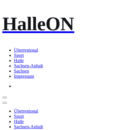
Zum
HalleON
Inhalt
springen
Überregional
Sport
Halle
Sachsen-Anhalt
Sachsen
Impressum
Überregional
Sport
Halle
Sachsen-Anhalt