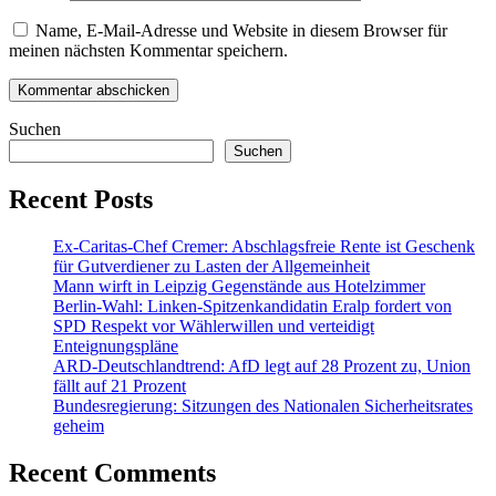
Name, E-Mail-Adresse und Website in diesem Browser für
meinen nächsten Kommentar speichern.
Suchen
Suchen
Recent Posts
Ex-Caritas-Chef Cremer: Abschlagsfreie Rente ist Geschenk
für Gutverdiener zu Lasten der Allgemeinheit
Mann wirft in Leipzig Gegenstände aus Hotelzimmer
Berlin-Wahl: Linken-Spitzenkandidatin Eralp fordert von
SPD Respekt vor Wählerwillen und verteidigt
Enteignungspläne
ARD-Deutschlandtrend: AfD legt auf 28 Prozent zu, Union
fällt auf 21 Prozent
Bundesregierung: Sitzungen des Nationalen Sicherheitsrates
geheim
Recent Comments