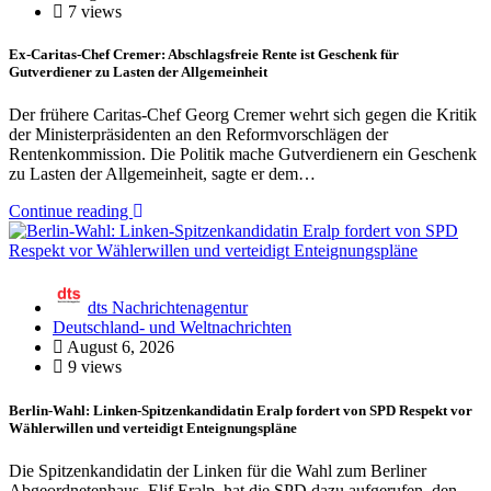
7 views
Ex-Caritas-Chef Cremer: Abschlagsfreie Rente ist Geschenk für
Gutverdiener zu Lasten der Allgemeinheit
Der frühere Caritas-Chef Georg Cremer wehrt sich gegen die Kritik
der Ministerpräsidenten an den Reformvorschlägen der
Rentenkommission. Die Politik mache Gutverdienern ein Geschenk
zu Lasten der Allgemeinheit, sagte er dem…
Continue reading
dts Nachrichtenagentur
Deutschland- und Weltnachrichten
August 6, 2026
9 views
Berlin-Wahl: Linken-Spitzenkandidatin Eralp fordert von SPD Respekt vor
Wählerwillen und verteidigt Enteignungspläne
Die Spitzenkandidatin der Linken für die Wahl zum Berliner
Abgeordnetenhaus, Elif Eralp, hat die SPD dazu aufgerufen, den