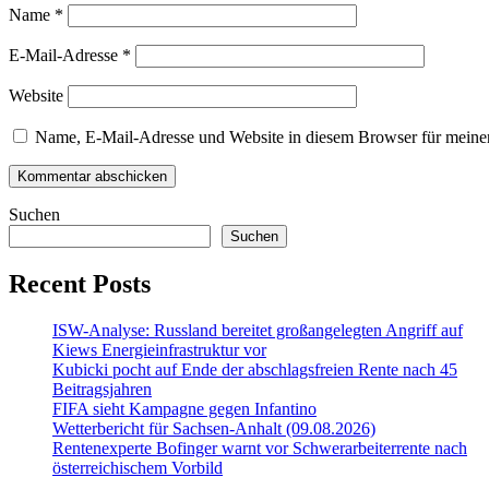
Name
*
E-Mail-Adresse
*
Website
Name, E-Mail-Adresse und Website in diesem Browser für meine
Suchen
Suchen
Recent Posts
ISW-Analyse: Russland bereitet großangelegten Angriff auf
Kiews Energieinfrastruktur vor
Kubicki pocht auf Ende der abschlagsfreien Rente nach 45
Beitragsjahren
FIFA sieht Kampagne gegen Infantino
Wetterbericht für Sachsen-Anhalt (09.08.2026)
Rentenexperte Bofinger warnt vor Schwerarbeiterrente nach
österreichischem Vorbild