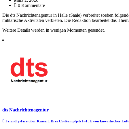
März 2, 2026
0 Kommentare
Die dts Nachrichtenagentur in Halle (Saale) verbreitet soeben folgen
militärische Aktivitäten verbieten. Die Redaktion bearbeitet das Thema
Weitere Details werden in wenigen Momenten gesendet.
dts Nachrichtenagentur
Beitragsnavigation
Friendly-Fire über Kuwait: Drei US-Kampfjets F-15E von kuwaitischer Luf