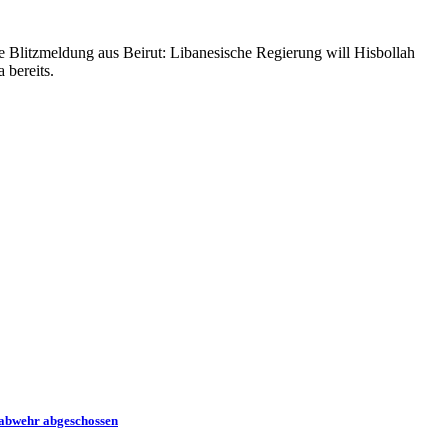
de Blitzmeldung aus Beirut: Libanesische Regierung will Hisbollah
 bereits.
tabwehr abgeschossen