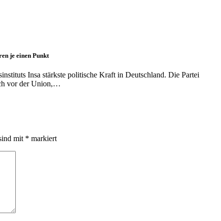
en je einen Punkt
tituts Insa stärkste politische Kraft in Deutschland. Die Partei
lich vor der Union,…
sind mit
*
markiert