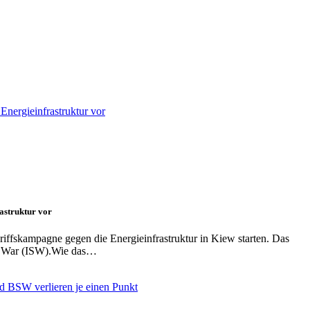
astruktur vor
fskampagne gegen die Energieinfrastruktur in Kiew starten. Das
of War (ISW).Wie das…