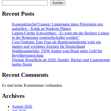
Suchen
Recent Posts
Kassenärztechef Gassen: Linnemann muss Prävention neu
aufstellen – Kritik an Warkens Plänen
Linken-Chefin Schwerdtner: „Es wird mit der Berliner Linken
in der Regierung vergesellschaftet werden“
Cem Özdemir: Eine Frau als Bundespräsidentin wäre ein
starkes und wichtiges Zeichen für Deutschland
Waldbrandgefahr: THW fordert vom Bund mehr Geld für
Bevölkerungsschutz
Digitale Bonpflicht ab 2028: Handel, Bäcker und Gastronomie
laufen Sturm
Recent Comments
Es sind keine Kommentare vorhanden.
Archives
August 2026
Juli 2026