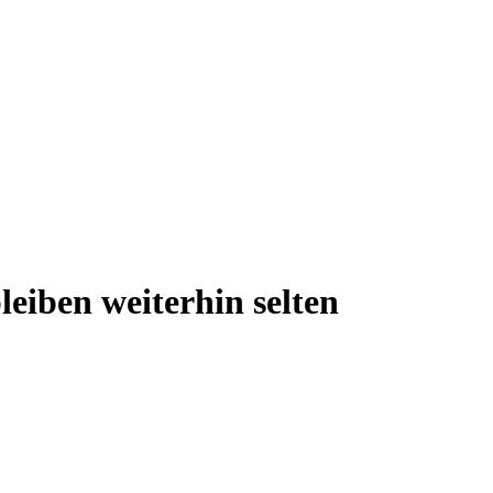
eiben weiterhin selten