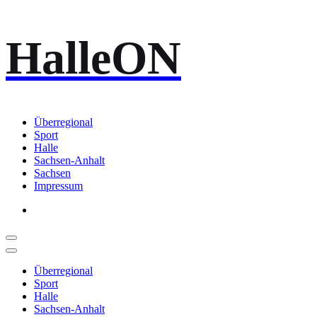
Zum
HalleON
Inhalt
springen
Überregional
Sport
Halle
Sachsen-Anhalt
Sachsen
Impressum
Überregional
Sport
Halle
Sachsen-Anhalt