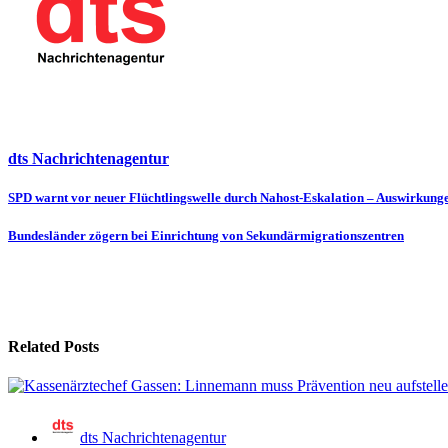
dts Nachrichtenagentur
Beitragsnavigation
SPD warnt vor neuer Flüchtlingswelle durch Nahost-Eskalation – Auswirkung
Bundesländer zögern bei Einrichtung von Sekundärmigrationszentren
Related Posts
dts Nachrichtenagentur