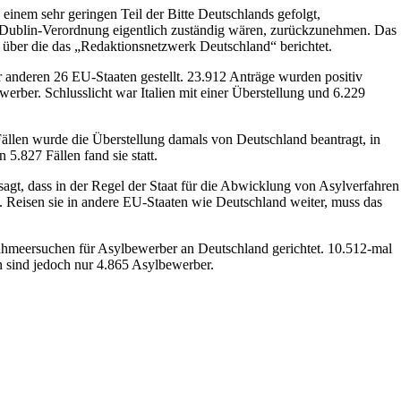
einem sehr geringen Teil der Bitte Deutschlands gefolgt,
ut Dublin-Verordnung eigentlich zuständig wären, zurückzunehmen. Das
, über die das „Redaktionsnetzwerk Deutschland“ berichtet.
anderen 26 EU-Staaten gestellt. 23.912 Anträge wurden positiv
werber. Schlusslicht war Italien mit einer Überstellung und 6.229
Fällen wurde die Überstellung damals von Deutschland beantragt, in
5.827 Fällen fand sie statt.
agt, dass in der Regel der Staat für die Abwicklung von Asylverfahren
. Reisen sie in andere EU-Staaten wie Deutschland weiter, muss das
meersuchen für Asylbewerber an Deutschland gerichtet. 10.512-mal
 sind jedoch nur 4.865 Asylbewerber.