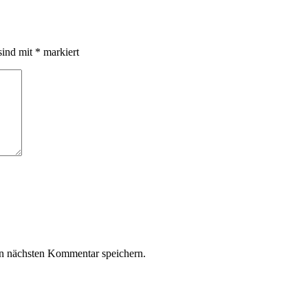
sind mit
*
markiert
n nächsten Kommentar speichern.