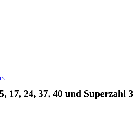
l 3
, 17, 24, 37, 40 und Superzahl 3