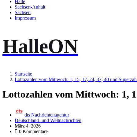
Halle
Sachsen-Anhalt
Sachsen
Impressum
HalleON
Startseite
Lottozahlen vom Mittwoch: 1, 15, 17, 24, 37, 40 und Superzah
Lottozahlen vom Mittwoch: 1, 15
dts Nachrichtenagentur
Deutschland- und Weltnachrichten
März 4, 2026
0 Kommentare