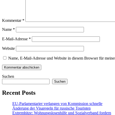
Kommentar
*
Name
*
E-Mail-Adresse
*
Website
Name, E-Mail-Adresse und Website in diesem Browser für meine
Suchen
Suchen
Recent Posts
EU-Parlamentarier verlangen von Kommission schnelle
Änderung der Visaregeln für russische Touristen
Extremhitze: Wohnungslosenhilfe und Sozialverband fordern