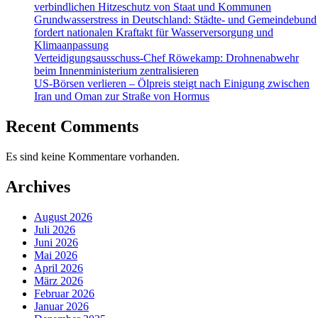
verbindlichen Hitzeschutz von Staat und Kommunen
Grundwasserstress in Deutschland: Städte- und Gemeindebund
fordert nationalen Kraftakt für Wasserversorgung und
Klimaanpassung
Verteidigungsausschuss-Chef Röwekamp: Drohnenabwehr
beim Innenministerium zentralisieren
US-Börsen verlieren – Ölpreis steigt nach Einigung zwischen
Iran und Oman zur Straße von Hormus
Recent Comments
Es sind keine Kommentare vorhanden.
Archives
August 2026
Juli 2026
Juni 2026
Mai 2026
April 2026
März 2026
Februar 2026
Januar 2026