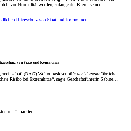
 nicht zur Normalität werden, solange der Kreml seinen…
Hitzeschutz von Staat und Kommunen
gemeinschaft (BAG) Wohnungslosenhilfe vor lebensgefährlichen
öchste Risiko bei Extremhitze“, sagte Geschäftsführerin Sabine…
sind mit
*
markiert