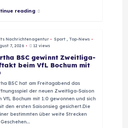
tinue reading
dts Nachrichtenagentur
Sport
,
Top-News
ust 7, 2026
12 views
rtha BSC gewinnt Zweitliga-
ftakt beim VfL Bochum mit
0
tha BSC hat am Freitagabend das
ffnungsspiel der neuen Zweitliga-Saison
m VfL Bochum mit 1:0 gewonnen und sich
it den ersten Saisonsieg gesichert.Die
liner bestimmten über weite Strecken
 Geschehen…