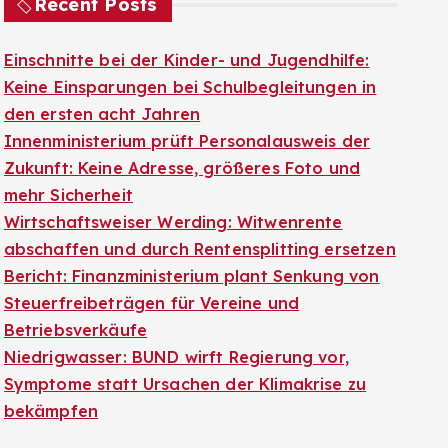
Recent Posts
Einschnitte bei der Kinder- und Jugendhilfe:
Keine Einsparungen bei Schulbegleitungen in
den ersten acht Jahren
Innenministerium prüft Personalausweis der
Zukunft: Keine Adresse, größeres Foto und
mehr Sicherheit
Wirtschaftsweiser Werding: Witwenrente
abschaffen und durch Rentensplitting ersetzen
Bericht: Finanzministerium plant Senkung von
Steuerfreibeträgen für Vereine und
Betriebsverkäufe
Niedrigwasser: BUND wirft Regierung vor,
Symptome statt Ursachen der Klimakrise zu
bekämpfen