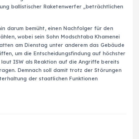
ung ballistischer Raketenwerfer „beträchtlichen
rhin darum bemüht, einen Nachfolger für den
wählen, wobei sein Sohn Modschtaba Khamenei
fte hatten am Dienstag unter anderem das Gebäude
ffen, um die Entscheidungsfindung auf höchster
laut ISW als Reaktion auf die Angriffe bereits
agen. Demnach soll damit trotz der Störungen
terhaltung der staatlichen Funktionen