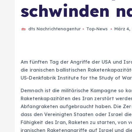
schwinden na
dts Nachrichtenagentur
Top-News
März 4,
Am fünften Tag der Angriffe der USA und Isra
die iranischen ballistischen Raketenkapazit
US-Denkfabrik Institute for the Study of War
Demnach ist die militärische Kampagne so konz
Raketenkapazitäten des Iran zerstört werden
Abfangraketen aufgebraucht haben. Die Zers
dass den Vereinigten Staaten oder Israel di
Fähigkeit des Iran, Raketen zu starten, von 
iranischen Raketenangriffe auf Israel und di