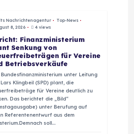
dts Nachrichtenagentur
Top-News
ust 8, 2026
4 views
richt: Finanzministerium
ant Senkung von
euerfreibeträgen für Vereine
d Betriebsverkäufe
 Bundesfinanzministerium unter Leitung
Lars Klingbeil (SPD) plant, die
erfreibeträge für Vereine deutlich zu
en. Das berichtet die „Bild“
mstagausgabe) unter Berufung auf
en Referentenentwurf aus dem
isterium.Demnach soll…