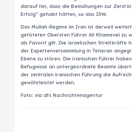
darauf hin, dass die Bemühungen zur Zerstör
Erfolg“ gehabt hätten, so das ISW.
Das Mullah-Regime im Iran ist derweil weite
getöteten Obersten Führer Ali Khamenei zu 
als Favorit gilt. Die israelischen Streitkrä
der Expertenversammlung in Teheran angegri
Ebene zu stören. Die iranischen Führer haben 
Befugnisse an untergeordnete Beamte übertr
der zentralen iranischen Führung die Aufrech
gewährleistet werden.
Foto: via dts Nachrichtenagentur