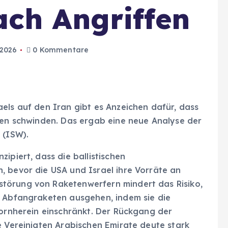
ch Angriffen
 2026
0 Kommentare
els auf den Iran gibt es Anzeichen dafür, dass
äten schwinden. Das ergab eine neue Analyse der
 (ISW).
ipiert, dass die ballistischen
, bevor die USA und Israel ihre Vorräte an
törung von Raketenwerfern mindert das Risiko,
e Abfangraketen ausgehen, indem sie die
vornherein einschränkt. Der Rückgang der
e Vereinigten Arabischen Emirate deute stark