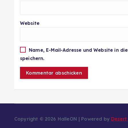
Website
Name, E-Mail-Adresse und Website in d
speichern.
Copyright © 2026 HalleON | Powered by
Desert