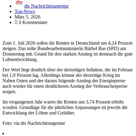
dts Nachrichtenagentur
Top-News
März 5, 2026
0 Kommentare
Zum 1. Juli 2026 sollen die Renten in Deutschland um 4,24 Prozent
steigen. Das teilte Bundesarbeitsministerin Bärbel Bas (SPD) am
Donnerstag mit. Grund für den starken Anstieg ist demnach die gute
Lohnentwicklung.
Der Wert liegt deutlich über der derzeitigen Inflation, die im Februar
bei 1,9 Prozent lag. Allerdings könnte der derzeitige Krieg im
Nahen Osten und der daraus folgende Anstieg der Energiepreise
auch wieder für einen deutlicheren Anstieg der Verbraucherpreise
sorgen.
Im vergangenen Jahr waren die Renten um 3,74 Prozent erhöht
worden. Grundlage für die jährlichen Anpassungen ist jeweils die
Entwicklung der Löhne und Gehälter.
Foto: via dts Nachrichtenagentur