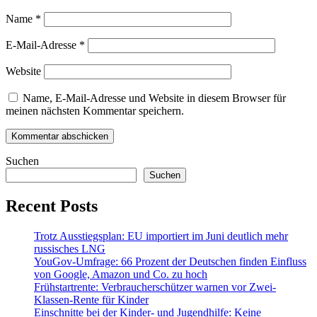
Name
*
E-Mail-Adresse
*
Website
Name, E-Mail-Adresse und Website in diesem Browser für
meinen nächsten Kommentar speichern.
Suchen
Suchen
Recent Posts
Trotz Ausstiegsplan: EU importiert im Juni deutlich mehr
russisches LNG
YouGov-Umfrage: 66 Prozent der Deutschen finden Einfluss
von Google, Amazon und Co. zu hoch
Frühstartrente: Verbraucherschützer warnen vor Zwei-
Klassen-Rente für Kinder
Einschnitte bei der Kinder- und Jugendhilfe: Keine