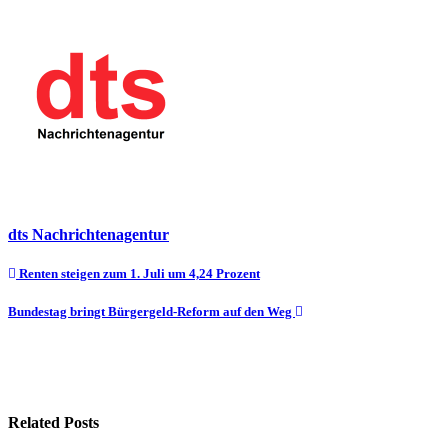
dts Nachrichtenagentur
Beitragsnavigation
Renten steigen zum 1. Juli um 4,24 Prozent
Bundestag bringt Bürgergeld-Reform auf den Weg
Related Posts