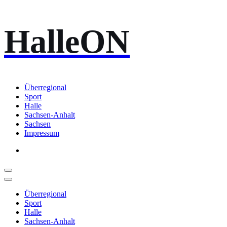
Zum
HalleON
Inhalt
springen
Überregional
Sport
Halle
Sachsen-Anhalt
Sachsen
Impressum
Überregional
Sport
Halle
Sachsen-Anhalt