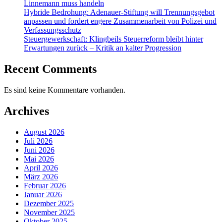
Linnemann muss handeln
Hybride Bedrohung: Adenauer-Stiftung will Trennungsgebot
anpassen und fordert engere Zusammenarbeit von Polizei und
Verfassungsschutz
Steuergewerkschaft: Klingbeils Steuerreform bleibt hinter
Erwartungen zurück – Kritik an kalter Progression
Recent Comments
Es sind keine Kommentare vorhanden.
Archives
August 2026
Juli 2026
Juni 2026
Mai 2026
April 2026
März 2026
Februar 2026
Januar 2026
Dezember 2025
November 2025
Oktober 2025