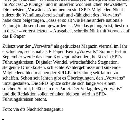
im Podcast „SPDings“ und in unserem wöchentlichen Newsletter“.
Die meisten „Vorwärts“-Abonnenten sind SPD-Mitglieder. Nicht
zuletzt die Wandlungsbereitschaft und -fähigkeit des „Vorwärts“
habe dazu beigetragen, „dass er so alt wie keine andere nationale
Zeitung in diesem Land geworden ist. Wie das gelungen ist, liest du
in dieser – vorerst letzten – Ausgabe“, schreibt Nink mit Verweis auf
das E-Paper.
Zuletzt war der „Vorwärts“ als gedrucktes Magazin viermal im Jahr
erschienen, sechsmal als E-Paper. Beim „Vorwärts“-Sommerfest im
September werde das neue Konzept präsentiert, heißt es in SPD-
Führungskreisen. Digitaler Wandel, wirtschaftliche Stagnation,
steigende Druckkosten, schlechte Wahlergebnisse und sinkende
Mitgliederzahlen machen der SPD-Parteizeitung seit Jahren zu
schaffen. Schon seit Jahren gibt es Überlegungen, den „Vorwärts“
umzugestalten. Die SPD-Spitze scheute sich lange vor einem
solchen Schritt, heißt es in der Partei. Der Verlag des „Vorwärts“
und die Redaktion sollen erhalten bleiben, wird in SPD-
Führungskreisen betont.
Foto: via dts Nachrichtenagentur