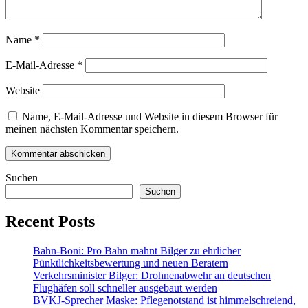
Name
*
E-Mail-Adresse
*
Website
Name, E-Mail-Adresse und Website in diesem Browser für
meinen nächsten Kommentar speichern.
Suchen
Suchen
Recent Posts
Bahn-Boni: Pro Bahn mahnt Bilger zu ehrlicher
Pünktlichkeitsbewertung und neuen Beratern
Verkehrsminister Bilger: Drohnenabwehr an deutschen
Flughäfen soll schneller ausgebaut werden
BVKJ-Sprecher Maske: Pflegenotstand ist himmelschreiend,