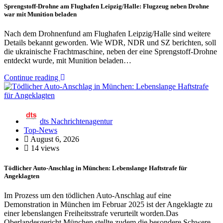
Sprengstoff-Drohne am Flughafen Leipzig/Halle: Flugzeug neben Drohne
war mit Munition beladen
Nach dem Drohnenfund am Flughafen Leipzig/Halle sind weitere
Details bekannt geworden. Wie WDR, NDR und SZ berichten, soll
die ukrainische Frachtmaschine, neben der eine Sprengstoff-Drohne
entdeckt wurde, mit Munition beladen…
Continue reading
dts Nachrichtenagentur
Top-News
August 6, 2026
14 views
Tödlicher Auto-Anschlag in München: Lebenslange Haftstrafe für
Angeklagten
Im Prozess um den tödlichen Auto-Anschlag auf eine
Demonstration in München im Februar 2025 ist der Angeklagte zu
einer lebenslangen Freiheitsstrafe verurteilt worden.Das
Oberlandesgericht München stellte zudem die besondere Schwere…