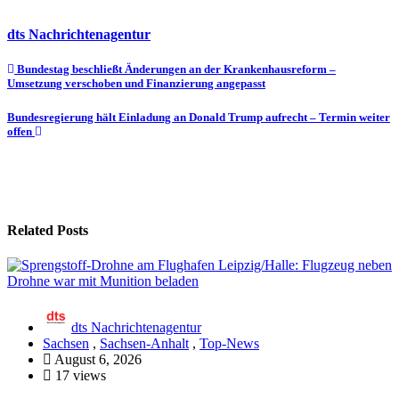
dts Nachrichtenagentur
Beitragsnavigation
Bundestag beschließt Änderungen an der Krankenhausreform –
Umsetzung verschoben und Finanzierung angepasst
Bundesregierung hält Einladung an Donald Trump aufrecht – Termin weiter
offen
Related Posts
dts Nachrichtenagentur
Sachsen
,
Sachsen-Anhalt
,
Top-News
August 6, 2026
17 views