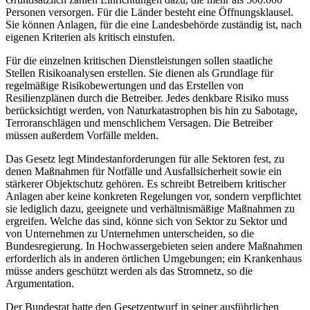
Personen versorgen. Für die Länder besteht eine Öffnungsklausel.
Sie können Anlagen, für die eine Landesbehörde zuständig ist, nach
eigenen Kriterien als kritisch einstufen.
Für die einzelnen kritischen Dienstleistungen sollen staatliche
Stellen Risikoanalysen erstellen. Sie dienen als Grundlage für
regelmäßige Risikobewertungen und das Erstellen von
Resilienzplänen durch die Betreiber. Jedes denkbare Risiko muss
berücksichtigt werden, von Naturkatastrophen bis hin zu Sabotage,
Terroranschlägen und menschlichem Versagen. Die Betreiber
müssen außerdem Vorfälle melden.
Das Gesetz legt Mindestanforderungen für alle Sektoren fest, zu
denen Maßnahmen für Notfälle und Ausfallsicherheit sowie ein
stärkerer Objektschutz gehören. Es schreibt Betreibern kritischer
Anlagen aber keine konkreten Regelungen vor, sondern verpflichtet
sie lediglich dazu, geeignete und verhältnismäßige Maßnahmen zu
ergreifen. Welche das sind, könne sich von Sektor zu Sektor und
von Unternehmen zu Unternehmen unterscheiden, so die
Bundesregierung. In Hochwassergebieten seien andere Maßnahmen
erforderlich als in anderen örtlichen Umgebungen; ein Krankenhaus
müsse anders geschützt werden als das Stromnetz, so die
Argumentation.
Der Bundesrat hatte den Gesetzentwurf in seiner ausführlichen