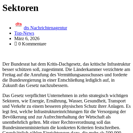
Sektoren
dts Nachrichtenagentur
Top-News
März 6, 2026
0 Kommentare
Der Bundesrat hat dem Kritis-Dachgesetz, das kritische Infrastruktur
besser schützen soll, zugestimmt. Die Länderkammer verzichtete am
Freitag auf die Anrufung des Vermittlungsausschusses und forderte
die Bundesregierung in einer Entschließung lediglich auf, in
Zukunft das Gesetz nachzubessern.
Das Gesetz verpflichtet Unternehmen in zehn strategisch wichtigen
Sektoren, wie Energie, Ernährung, Wasser, Gesundheit, Transport
und Verkehr zu einem besseren physischen Schutz ihrer Anlagen. Es
legt fest, welche Infrastruktureinrichtungen für die Versorgung der
Bevölkerung und zur Aufrechterhaltung der Wirtschaft als
unentbehrlich gelten. Mit einer Rechtsverordnung soll das
Bundesinnenministerium die konkreten Kriterien festschreiben.
Grundsätzlich zählen Einrichtungen dazu, die mehr als 500.000