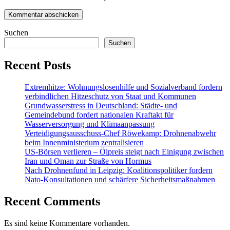
Suchen
Suchen
Recent Posts
Extremhitze: Wohnungslosenhilfe und Sozialverband fordern
verbindlichen Hitzeschutz von Staat und Kommunen
Grundwasserstress in Deutschland: Städte- und
Gemeindebund fordert nationalen Kraftakt für
Wasserversorgung und Klimaanpassung
Verteidigungsausschuss-Chef Röwekamp: Drohnenabwehr
beim Innenministerium zentralisieren
US-Börsen verlieren – Ölpreis steigt nach Einigung zwischen
Iran und Oman zur Straße von Hormus
Nach Drohnenfund in Leipzig: Koalitionspolitiker fordern
Nato-Konsultationen und schärfere Sicherheitsmaßnahmen
Recent Comments
Es sind keine Kommentare vorhanden.