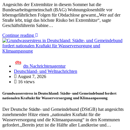
Angesichts der Extremhitze in diesem Sommer hat die
Bundesarbeitsgemeinschaft (BAG) Wohnungslosenhilfe vor
lebensgefährlichen Folgen für Obdachlose gewarnt.„Wer auf der
Straße lebt, trägt das höchste Risiko bei Extremhitze“, sagte
Geschäftsführerin Sabine…
Continue reading
dts Nachrichtenagentur
Deutschland- und Weltnachrichten
August 7, 2026
16 views
Grundwasserstress in Deutschland: Städte- und Gemeindebund fordert
nationalen Kraftakt für Wasserversorgung und Klimaanpassung
Der Deutsche Städte- und Gemeindebund (DStGB) hat angesichts
zunehmender Hitze einen „nationalen Kraftakt für die
Wasserversorgung und die Klimaanpassung“ in den Kommunen
gefordert.„Bereits jetzt ist die Hälfte aller Landkreise und…