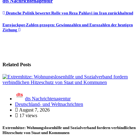
dts Nachrichtenagentur
Beitragsnavigation
Deutsche Politik bewertet Rolle von Reza Pahlavi im Iran zurückhaltend
Eurojackpot-Zahlen gezogen: Gewinnzahlen und Eurozahlen der heutigen
Ziehung
Related Posts
dts Nachrichtenagentur
Deutschland- und Weltnachrichten
August 7, 2026
17 views
Extremhitze: Wohnungslosenhilfe und Sozialverband fordern verbindlichen
Hitzeschutz von Staat und Kommunen