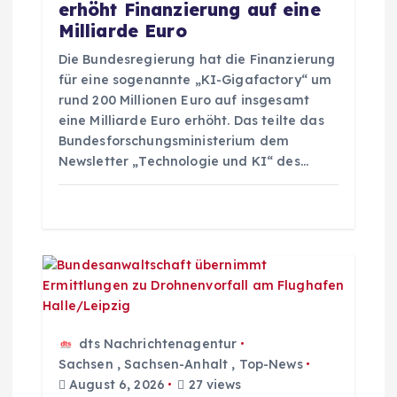
a
erhöht Finanzierung auf eine
Milliarde Euro
t
Die Bundesregierung hat die Finanzierung
für eine sogenannte „KI-Gigafactory“ um
i
rund 200 Millionen Euro auf insgesamt
eine Milliarde Euro erhöht. Das teilte das
o
Bundesforschungsministerium dem
Newsletter „Technologie und KI“ des…
n
dts Nachrichtenagentur
Sachsen
,
Sachsen-Anhalt
,
Top-News
August 6, 2026
27 views