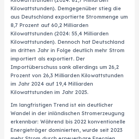
Kilowattstunden (2024: 81,7 Milliarden
Kilowattstunden). Demgegenüber stieg die
aus Deutschland exportierte Strommenge um
8,7 Prozent auf 60,2 Milliarden
Kilowattstunden (2024: 55,4 Milliarden
Kilowattstunden). Dennoch hat Deutschland
im dritten Jahr in Folge deutlich mehr Strom
importiert als exportiert. Der
Importüberschuss sank allerdings um 26,2
Prozent von 26,3 Milliarden Kilowattstunden
im Jahr 2024 auf 19,4 Milliarden
Kilowattstunden im Jahr 2025.
Im langfristigen Trend ist ein deutlicher
Wandel in der inländischen Stromerzeugung
erkennbar: Während bis 2022 konventionelle
Energieträger dominierten, wurde seit 2023
mehr Strom durch erneuerbare Energien