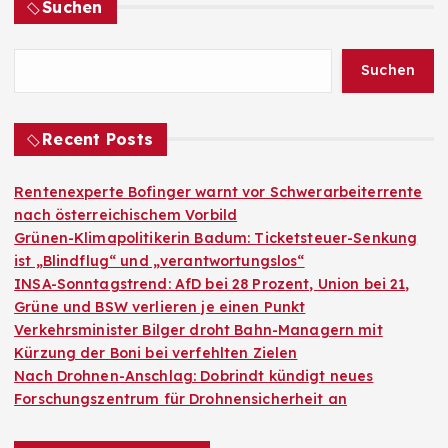
Suchen
Suchen
Recent Posts
Rentenexperte Bofinger warnt vor Schwerarbeiterrente
nach österreichischem Vorbild
Grünen-Klimapolitikerin Badum: Ticketsteuer-Senkung
ist „Blindflug“ und „verantwortungslos“
INSA-Sonntagstrend: AfD bei 28 Prozent, Union bei 21,
Grüne und BSW verlieren je einen Punkt
Verkehrsminister Bilger droht Bahn-Managern mit
Kürzung der Boni bei verfehlten Zielen
Nach Drohnen-Anschlag: Dobrindt kündigt neues
Forschungszentrum für Drohnensicherheit an