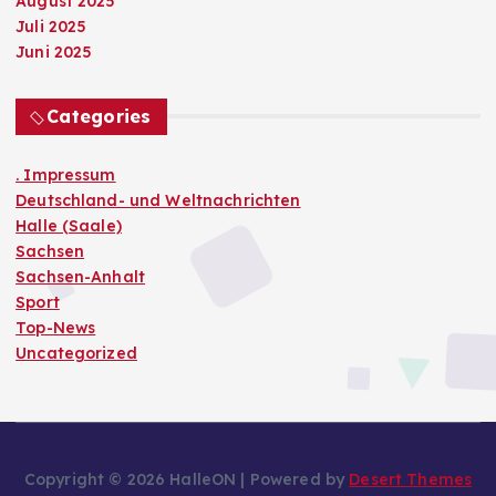
August 2025
Juli 2025
Juni 2025
Categories
. Impressum
Deutschland- und Weltnachrichten
Halle (Saale)
Sachsen
Sachsen-Anhalt
Sport
Top-News
Uncategorized
Copyright © 2026 HalleON | Powered by
Desert Themes