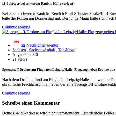
18-Jähriger bei schwerem Raub in Halle verletzt
Bei einem schweren Raub im Bereich Emil-Schuster-Straße/Karl-Erns
teilte die Polizei am Donnerstag mit. Der junge Mann hatte sich nac
Continue reading
dts Nachrichtenagentur
Sachsen
,
Sachsen-Anhalt
,
Top-News
August 6, 2026
21 views
Sprengstoff-Drohne am Flughafen Leipzig/Halle: Flugzeug neben Drohne war
Nach dem Drohnenfund am Flughafen Leipzig/Halle sind weitere De
ukrainische Frachtmaschine, neben der eine Sprengstoff-Drohne ent
Continue reading
Schreibe einen Kommentar
Deine E-Mail-Adresse wird nicht veröffentlicht.
Erforderliche Felder 