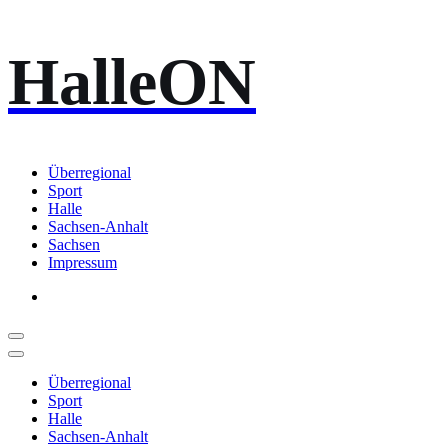
Zum
HalleON
Inhalt
springen
Überregional
Sport
Halle
Sachsen-Anhalt
Sachsen
Impressum
Überregional
Sport
Halle
Sachsen-Anhalt