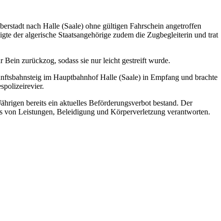
erstadt nach Halle (Saale) ohne gültigen Fahrschein angetroffen
gte der algerische Staatsangehörige zudem die Zugbegleiterin und trat
 Bein zurückzog, sodass sie nur leicht gestreift wurde.
nftsbahnsteig im Hauptbahnhof Halle (Saale) in Empfang und brachte
spolizeirevier.
Jährigen bereits ein aktuelles Beförderungsverbot bestand. Der
s von Leistungen, Beleidigung und Körperverletzung verantworten.