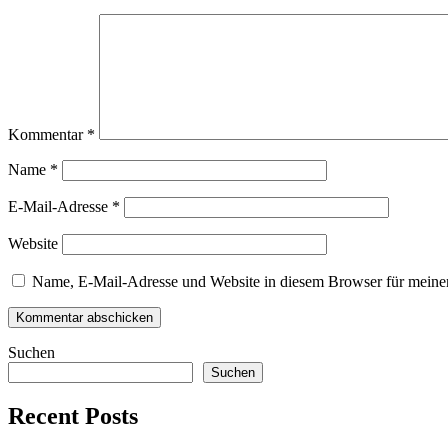
Kommentar
*
Name
*
E-Mail-Adresse
*
Website
Name, E-Mail-Adresse und Website in diesem Browser für meine
Suchen
Suchen
Recent Posts