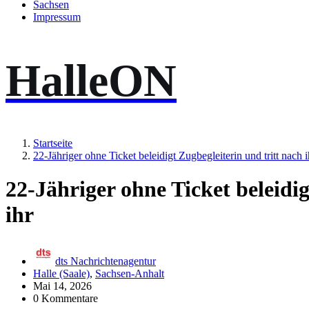
Sachsen
Impressum
HalleON
Startseite
22-Jähriger ohne Ticket beleidigt Zugbegleiterin und tritt nach i
22-Jähriger ohne Ticket beleidig
ihr
dts Nachrichtenagentur
Halle (Saale)
,
Sachsen-Anhalt
Mai 14, 2026
0 Kommentare