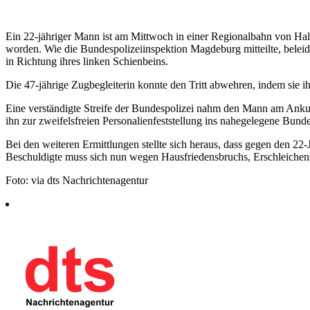
Ein 22-jähriger Mann ist am Mittwoch in einer Regionalbahn von Halb
worden. Wie die Bundespolizeiinspektion Magdeburg mitteilte, beleidi
in Richtung ihres linken Schienbeins.
Die 47-jährige Zugbegleiterin konnte den Tritt abwehren, indem sie ihr
Eine verständigte Streife der Bundespolizei nahm den Mann am Anku
ihn zur zweifelsfreien Personalienfeststellung ins nahegelegene Bunde
Bei den weiteren Ermittlungen stellte sich heraus, dass gegen den 22-
Beschuldigte muss sich nun wegen Hausfriedensbruchs, Erschleichen
Foto: via dts Nachrichtenagentur