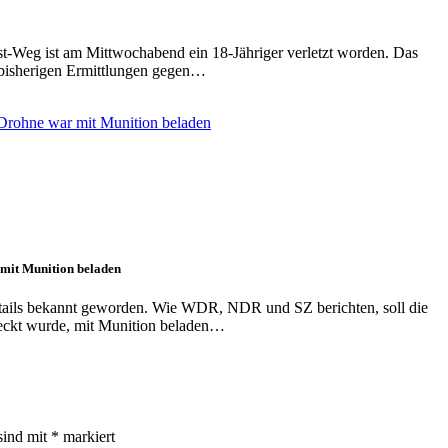
t-Weg ist am Mittwochabend ein 18-Jähriger verletzt worden. Das
h bisherigen Ermittlungen gegen…
 mit Munition beladen
tails bekannt geworden. Wie WDR, NDR und SZ berichten, soll die
deckt wurde, mit Munition beladen…
sind mit
*
markiert