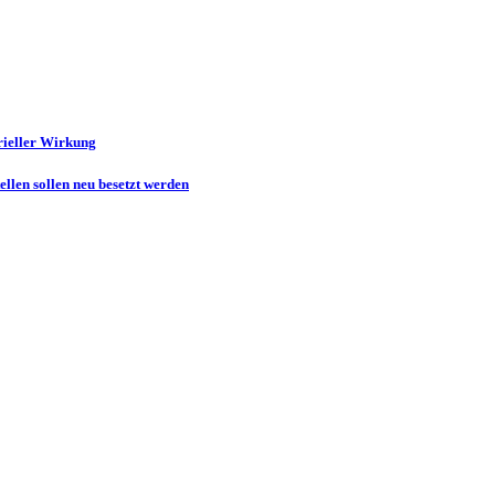
rieller Wirkung
llen sollen neu besetzt werden