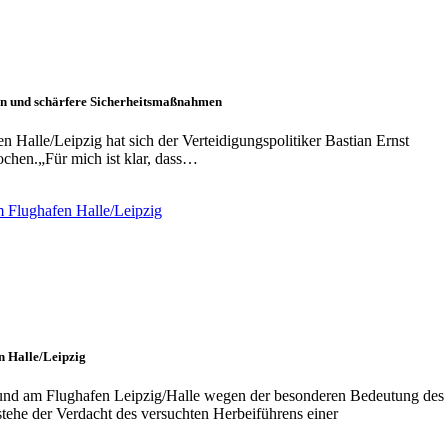
nen und schärfere Sicherheitsmaßnahmen
Halle/Leipzig hat sich der Verteidigungspolitiker Bastian Ernst
ochen.„Für mich ist klar, dass…
n Halle/Leipzig
und am Flughafen Leipzig/Halle wegen der besonderen Bedeutung des
tehe der Verdacht des versuchten Herbeiführens einer