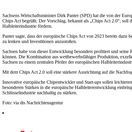
Sachsens Wirtschaftsminister Dirk Panter (SPD) hat die von der Eu
Chips Act begrüßt. Der Vorschlag, bekannt als „Chips Act 2.0“, soll d
Halbleiterindustrie fördern.
Panter sagte, dass der europäische Chips Act von 2023 bereits dazu 
zu lenken und Investitionen anzustoßen.
Sachsen habe von dieser Entwicklung besonders profitiert und seine 
können. Die Kombination aus wettbewerbsfähiger Produktion, exzell
Sachsen zu einem zentralen Pfeiler der europäischen Halbleiterindustr
Mit dem Chips Act 2.0 soll eine stärkere Ausrichtung auf die Nachfrage
Innovative europäische Chipentwickler und Start-ups sollen leichtere
besonderen Stärken in die europäische Halbleiterentwicklung einbrin
Schlüsselindustrie nachhaltig zu stärken.
Foto: via dts Nachrichtenagentur