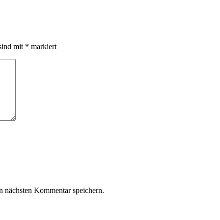
sind mit
*
markiert
n nächsten Kommentar speichern.