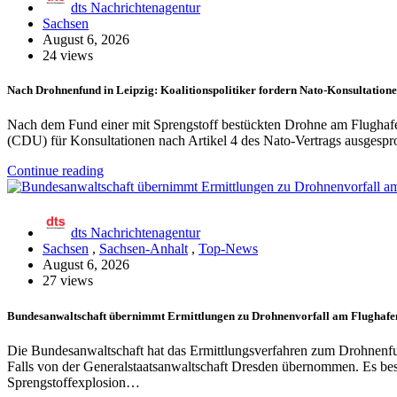
dts Nachrichtenagentur
Sachsen
August 6, 2026
24 views
Nach Drohnenfund in Leipzig: Koalitionspolitiker fordern Nato-Konsultatio
Nach dem Fund einer mit Sprengstoff bestückten Drohne am Flughafen 
(CDU) für Konsultationen nach Artikel 4 des Nato-Vertrags ausgespr
Continue reading
dts Nachrichtenagentur
Sachsen
,
Sachsen-Anhalt
,
Top-News
August 6, 2026
27 views
Bundesanwaltschaft übernimmt Ermittlungen zu Drohnenvorfall am Flughafe
Die Bundesanwaltschaft hat das Ermittlungsverfahren zum Drohnenf
Falls von der Generalstaatsanwaltschaft Dresden übernommen. Es bes
Sprengstoffexplosion…