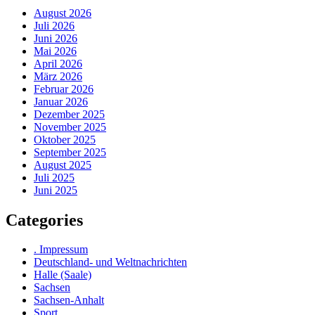
August 2026
Juli 2026
Juni 2026
Mai 2026
April 2026
März 2026
Februar 2026
Januar 2026
Dezember 2025
November 2025
Oktober 2025
September 2025
August 2025
Juli 2025
Juni 2025
Categories
. Impressum
Deutschland- und Weltnachrichten
Halle (Saale)
Sachsen
Sachsen-Anhalt
Sport