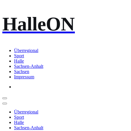
Zum
HalleON
Inhalt
springen
Überregional
Sport
Halle
Sachsen-Anhalt
Sachsen
Impressum
Überregional
Sport
Halle
Sachsen-Anhalt