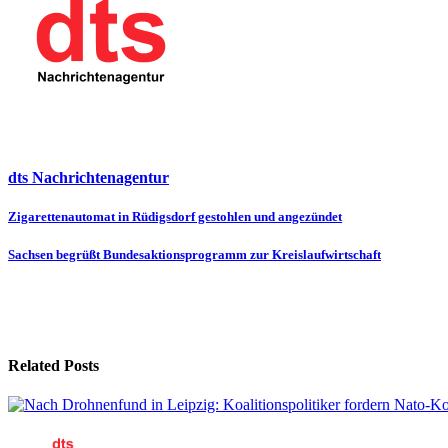
dts Nachrichtenagentur
Beitragsnavigation
Zigarettenautomat in Rüdigsdorf gestohlen und angezündet
Sachsen begrüßt Bundesaktionsprogramm zur Kreislaufwirtschaft
Related Posts