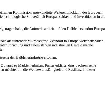
ropäischen Kommission angekündigte Weiterentwicklung des European
ie technologische Souveränität Europas stärken und Investitionen in di
beigetragen habe, die Aufmerksamkeit auf den Halbleiterstandort Europa
Rolle als führender Mikroelektronikstandort in Europa weiter ausbauen
enter Forschung und einem starken industriellen Umfeld mache
ie.
seite der Halbleiterindustrie erfolgen.
n Zugang zu Märkten erhalten. Panter erklärte, dass Sachsen seine
gen möchte, um die Wettbewerbsfähigkeit und Resilienz in dieser